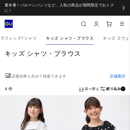
夏本番！バルーンパンツなど、人気の商品が期間限定でおトク
に！
グラフィックTシャツ
キッズ シャツ・ブラウス
キッズ スウェ
キッズ シャツ・ブラウス
店舗在庫も含めて検索できます
店舗選択
4 件
並べ替え
絞り込み
1