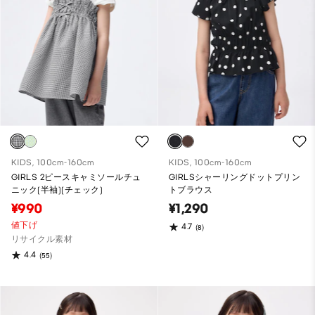
KIDS, 100cm-160cm
KIDS, 100cm-160cm
GIRLS 2ピースキャミソールチュ
GIRLSシャーリングドットプリン
ニック(半袖)(チェック)
トブラウス
¥990
¥1,290
値下げ
4.7
(8)
リサイクル素材
4.4
(55)