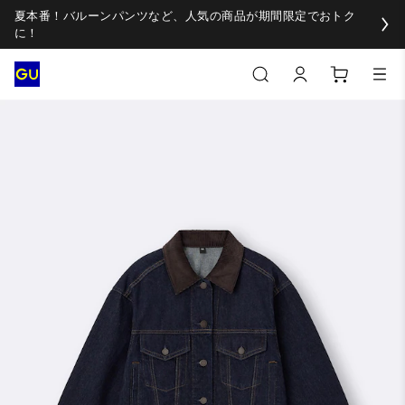
夏本番！バルーンパンツなど、人気の商品が期間限定でおトク
に！