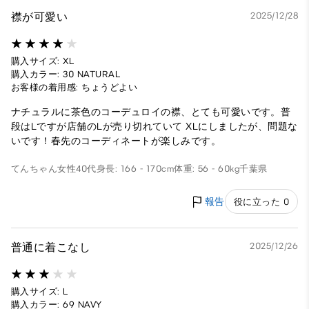
襟が可愛い
2025/12/28
購入サイズ: XL
購入カラー: 30 NATURAL
お客様の着用感: ちょうどよい
ナチュラルに茶色のコーデュロイの襟、とても可愛いです。普
段はLですが店舗のLが売り切れていて XLにしましたが、問題な
いです！春先のコーディネートが楽しみです。
てんちゃん
女性
40代
身長: 166 - 170cm
体重: 56 - 60kg
千葉県
報告
役に立った 0
普通に着こなし
2025/12/26
購入サイズ: L
購入カラー: 69 NAVY