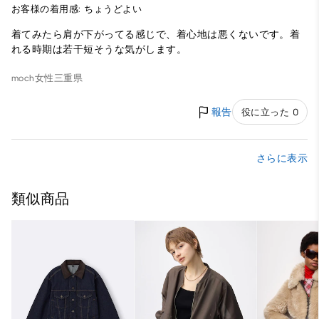
お客様の着用感: ちょうどよい
着てみたら肩が下がってる感じで、着心地は悪くないです。着
れる時期は若干短そうな気がします。
moch
女性
三重県
報告
役に立った 0
さらに表示
類似商品