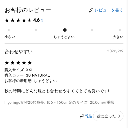
お客様のレビュー
レビューを書く
4.6
(31)
小さい
ちょうどよい
大きい
合わせやすい
2026/2/9
購入サイズ: XXL
購入カラー: 30 NATURAL
お客様の着用感: ちょうどよい
秋の時期にどんな服とも合わせやすくてとても良いです!
hiyoringo
女性
20代
身長: 156 - 160cm
足のサイズ: 25.0cm
三重県
報告
役に立った 0