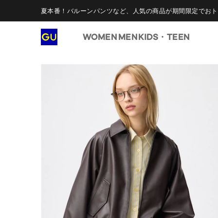
夏本番！バルーンパンツなど、人気の商品が期間限定でおト
WOMEN
MEN
KIDS・TEEN