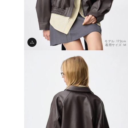
モデル: 172cm
着用サイズ: M