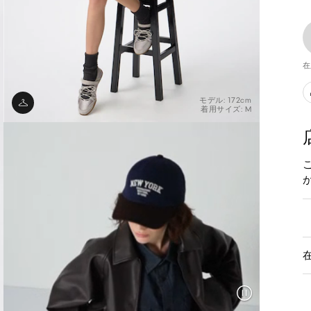
在
モデル: 172cm
着用サイズ: M