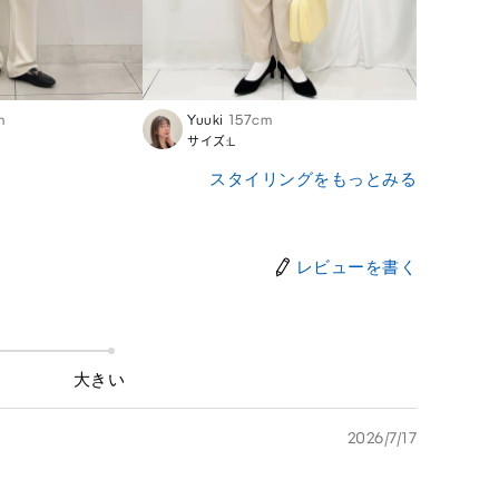
m
Yuuki
157cm
Ibuki
サイズ:L
サイズ
スタイリングをもっとみる
レビューを書く
大きい
2026/7/17