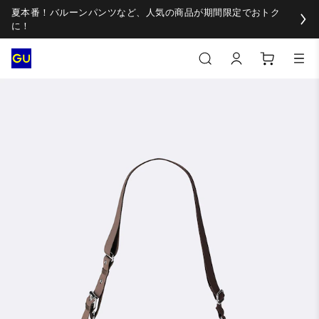
夏本番！バルーンパンツなど、人気の商品が期間限定でおトク
に！