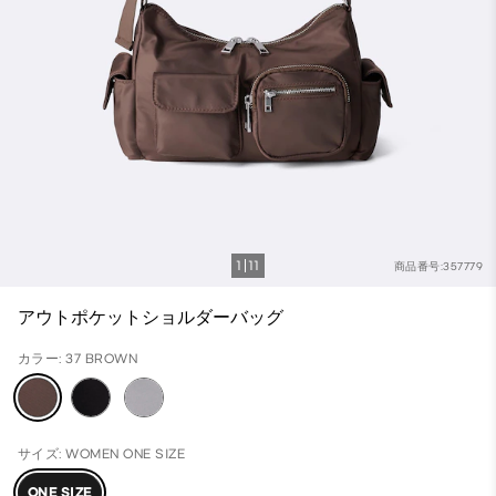
1
11
商品番号:357779
アウトポケットショルダーバッグ
カラー: 37 BROWN
サイズ: WOMEN ONE SIZE
ONE SIZE