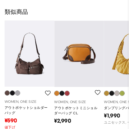
類似商品
WOMEN, ONE SIZE
WOMEN, ONE SIZE
WOMEN, ONE 
アウトポケットショルダー
アウトポケットミニショル
ダンプリング
バッグ
ダーバッグ CL
¥1,990
¥590
¥2,990
ユニセックス,
値下げ