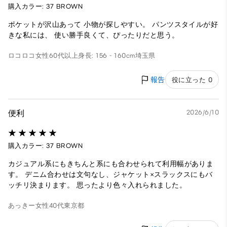
購入カラー: 37 BROWN
ポケットが沢山あって 小物が探しやすい。 パンツスタイルが好
きな私には、 使い勝手良くて、ぴったりだと思う。
ロコロコ
女性
60代以上
身長: 156 - 160cm
埼玉県
報告
役に立った 0
便利
2026/6/10
購入カラー: 37 BROWN
カジュアル系にもきちんと系にも合わせられて利用幅がありま
す。 デニム合わせは文句なし、ジャケット×スラックスにもバ
ッチリ決まります。 思ったより色々入れられました。
あっきー
女性
40代
東京都