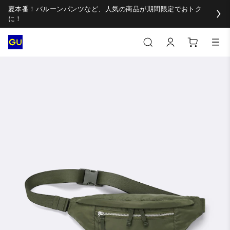
夏本番！バルーンパンツなど、人気の商品が期間限定でおトク
に！