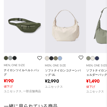
MEN, ONE SIZE
MEN, ONE SIZE
MEN, ONE SIZ
ナイロンツイルベルトバッ
ソフトナイロンコクーンバ
ソフトナイロ
グ
ッグ UL
ョルダーバッ
¥190
¥2,990
¥1,490
値下げ
ユニセックス
値下げ
ユニセックス, 一部店舗商品
ユニセックス
一緒に見られている商品