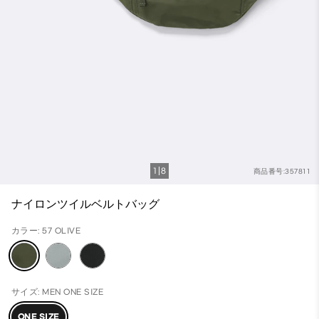
1
8
商品番号:357811
ナイロンツイルベルトバッグ
カラー: 57 OLIVE
サイズ: MEN ONE SIZE
ONE SIZE