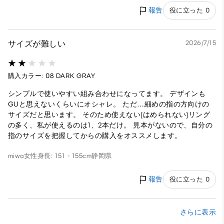
報告
役に立った 0
サイズが難しい
2026/7/15
購入カラー: 08 DARK GRAY
シンプルで使いやすい組み合わせになってます。 デザインも
GUと思えないくらいにオシャレ。 ただ…細めの指の方向けの
サイズだと思います。 そのため使えない(はめられない)リング
の多く、私が使えるのは1、2本だけ。 見本がないので、自分の
指のサイズを把握してからの購入をオススメします。
miwa
女性
身長: 151 - 155cm
静岡県
報告
役に立った 0
さらに表示