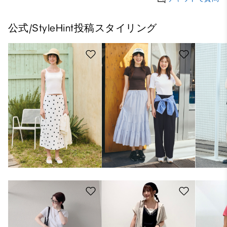
公式/StyleHint投稿スタイリング