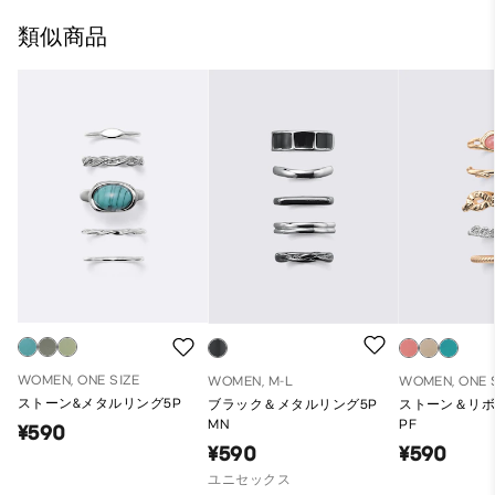
類似商品
WOMEN, ONE SIZE
WOMEN, M-L
WOMEN, ONE 
ストーン&メタルリング5P
ブラック＆メタルリング5P
ストーン＆リボ
MN
PF
¥590
¥590
¥590
ユニセックス