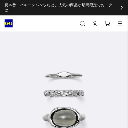
夏本番！バルーンパンツなど、人気の商品が期間限定でおトク
に！