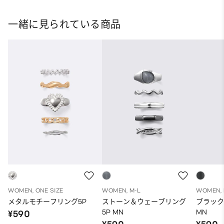
一緒に見られている商品
WOMEN, ONE SIZE
WOMEN, M-L
WOMEN, 
メタルモチーフリング5P
ストーン＆ウェーブリング
ブラック
5P MN
MN
¥590