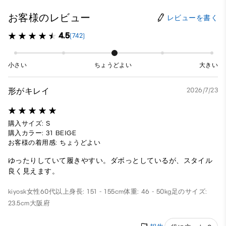
お客様のレビュー
レビューを書く
4.5
(742)
小さい
ちょうどよい
大きい
形がキレイ
2026/7/23
購入サイズ: S
購入カラー: 31 BEIGE
お客様の着用感: ちょうどよい
ゆったりしていて履きやすい。ダボっとしているが、スタイル
良く見えます。
kiyosk
女性
60代以上
身長: 151 - 155cm
体重: 46 - 50kg
足のサイズ:
23.5cm
大阪府