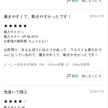
報告
役に立った 0
履きやすくて、動きやすかったです！
2026/7/15
購入サイズ: L
購入カラー: 09 BLACK
お客様の着用感: ちょうどよい
お尻周り、太もも辺りにゆとりがあって、ウエストも後ろがゴ
ムになっているので、履きやすくて、動きやすかったです！
よっしー
女性
40代
身長: 156 - 160cm
体重: 61 - 65kg
兵庫県
報告
役に立った 0
色違いで購入
2026/7/15
購入サイズ: M