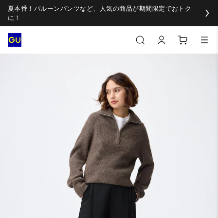
夏本番！バルーンパンツなど、人気の商品が期間限定でおトク
に！