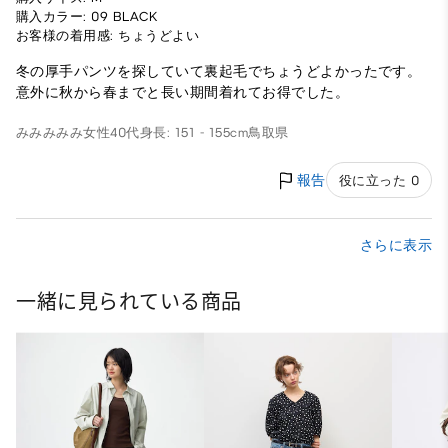
購入カラー: 09 BLACK
お客様の着用感: ちょうどよい
冬の厚手パンツを探していて裏起毛でちょうどよかったです。
意外に秋から春までと長い期間着れてお得でした。
みみみみみ
女性
40代
身長: 151 - 155cm
鳥取県
報告
役に立った 0
さらに表示
一緒に見られている商品