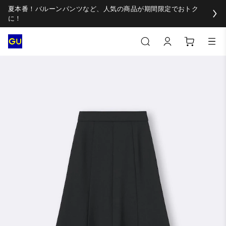
夏本番！バルーンパンツなど、人気の商品が期間限定でおトク
に！