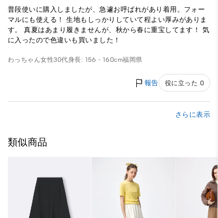
普段使いに購入しましたが、急遽お呼ばれがあり着用。フォー
マルにも使える！ 生地もしっかりしていて程よい厚みがありま
す。 真夏はあまり履きませんが、秋から春に重宝してます！ 気
に入ったので色違いも買いました！
わっちゃん
女性
30代
身長: 156 - 160cm
福岡県
報告
役に立った 0
さらに表示
類似商品