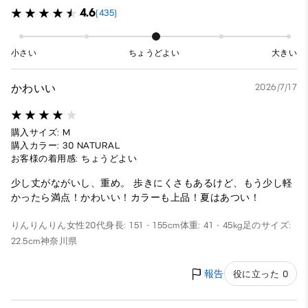
4.6
(435)
小さい
ちょうどよい
大きい
かわいい
2026/7/17
購入サイズ: M
購入カラー: 30 NATURAL
お客様の着用感: ちょうどよい
少し丈がながいし、重め。 歩きにくさもあるけど、もう少し軽
かったら満点！かわいい！カラーも上品！夏はあつい！
りんりんりん
女性
20代
身長: 151 - 155cm
体重: 41 - 45kg
足のサイズ:
22.5cm
神奈川県
報告
役に立った 0