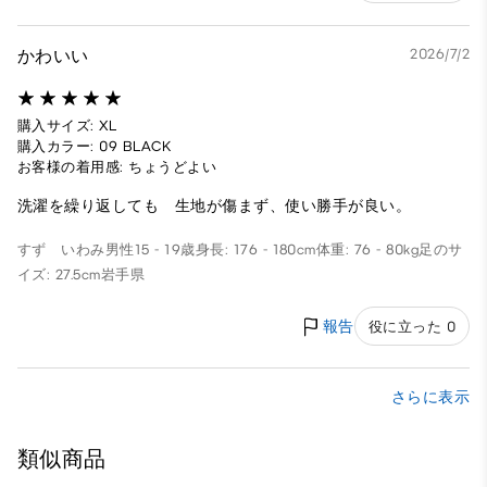
かわいい
2026/7/2
購入サイズ: XL
購入カラー: 09 BLACK
お客様の着用感: ちょうどよい
洗濯を繰り返しても 生地が傷まず、使い勝手が良い。
すず いわみ
男性
15 - 19歳
身長: 176 - 180cm
体重: 76 - 80kg
足のサ
イズ: 27.5cm
岩手県
報告
役に立った 0
さらに表示
類似商品