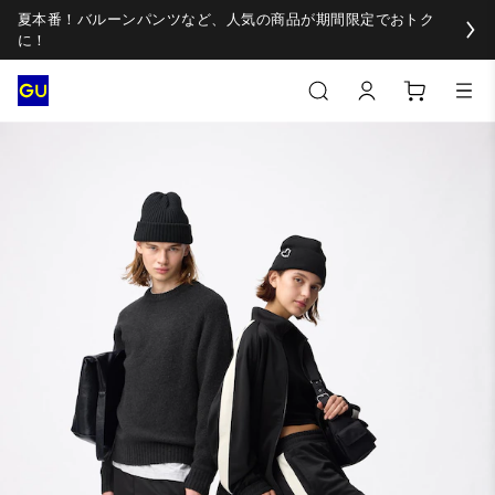
夏本番！バルーンパンツなど、人気の商品が期間限定でおトク
に！