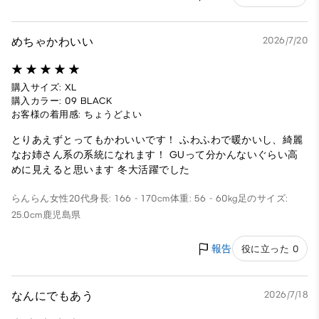
めちゃかわいい
2026/7/20
購入サイズ: XL
購入カラー: 09 BLACK
お客様の着用感: ちょうどよい
とりあえずとってもかわいいです！ ふわふわで暖かいし、綺麗
なお姉さん系の系統になれます！ GUって分かんないぐらい高
めに見えると思います 冬大活躍でした
らんらん
女性
20代
身長: 166 - 170cm
体重: 56 - 60kg
足のサイズ:
25.0cm
鹿児島県
報告
役に立った 0
なんにでもあう
2026/7/18