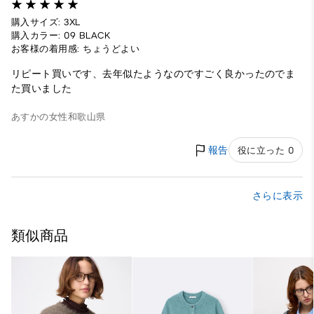
購入サイズ: 3XL
購入カラー: 09 BLACK
お客様の着用感: ちょうどよい
リピート買いです、去年似たようなのですごく良かったのでま
た買いました
あすかの
女性
和歌山県
報告
役に立った 0
さらに表示
類似商品