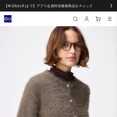
【本日8/6(木)まで】アプリ会員特別価格商品をチェック