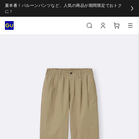
夏本番！バルーンパンツなど、人気の商品が期間限定でおトク
に！