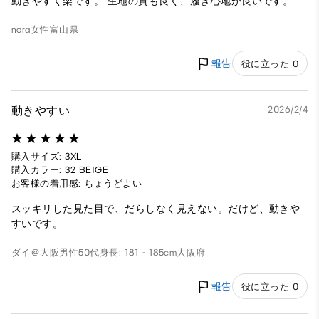
動きやすく楽です。 生地の質も良く、履き心地が良いです。
nora
女性
富山県
報告
役に立った 0
動きやすい
2026/2/4
購入サイズ: 3XL
購入カラー: 32 BEIGE
お客様の着用感: ちょうどよい
スッキリした見た目で、だらしなく見えない。だけど、動きや
すいです。
ダイ＠大阪
男性
50代
身長: 181 - 185cm
大阪府
報告
役に立った 0