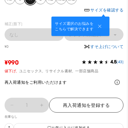
サイズを確認する
サイズ選択のお悩みを
補正(股下)
こちらで解決できます
なし
レングス未選択
すそ上げについて
¥0
¥990
4.5
(43)
値下げ,
ユニセックス,
リサイクル素材,
一部店舗商品
再入荷通知をご利用いただけます
1
再入荷通知を登録する
在庫なし
お気に入りに追加する