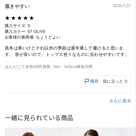
履きやすい
2026/1/21
購入サイズ: S
購入カラー: 57 OLIVE
お客様の着用感: ちょうどよい
真冬は寒いけどそれ以外の季節は通年通して履けると思いま
す。 形が良いので、トップス色々なものに合わせやすいです。
はんだごて
女性
40代
身長: 156 - 160cm
神奈川県
報告
役に立った 0
さらに表示
一緒に見られている商品