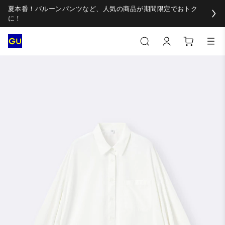
夏本番！バルーンパンツなど、人気の商品が期間限定でおトク
に！