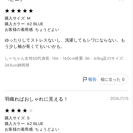
購入サイズ: M
購入カラー: 62 BLUE
お客様の着用感: ちょうどよい
ゆったりしてストレスないし、洗濯してもシワにならない。も
う少し袖が長くてもいいかも。
しーちゃん
女性
50代
身長: 156 - 160cm
体重: 56 - 60kg
足のサイズ:
24.5cm
静岡県
報告
役に立った 0
羽織ればおしゃれに見える！
2026/7/15
購入サイズ: S
購入カラー: 62 BLUE
お客様の着用感: ちょうどよい