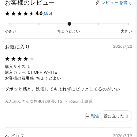
お客様のレビュー
レビューを書く
4.6
(585)
小さい
ちょうどよい
大きい
お気に入り
2026/7/22
購入サイズ: L
購入カラー: 01 OFF WHITE
お客様の着用感: ちょうどよい
ダボッと感と、洗濯してもよれずにピッとしてるのがいい
みんみんさん
女性
40代
身長: 161 - 165cm
山形県
報告
役に立った 0
ヘビロテ
2026/7/19