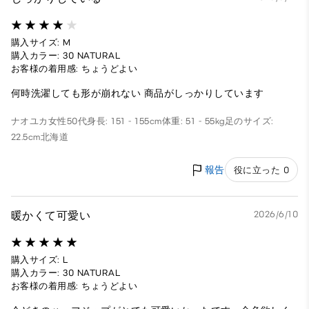
購入サイズ: M
購入カラー: 30 NATURAL
お客様の着用感: ちょうどよい
何時洗濯しても形が崩れない 商品がしっかりしています
ナオユカ
女性
50代
身長: 151 - 155cm
体重: 51 - 55kg
足のサイズ:
22.5cm
北海道
報告
役に立った 0
暖かくて可愛い
2026/6/10
購入サイズ: L
購入カラー: 30 NATURAL
お客様の着用感: ちょうどよい