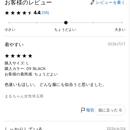
お客様のレビュー
レビューを書く
4.4
(235)
小さい
ちょうどよい
大きい
着やすい
2026/7/17
購入サイズ: L
購入カラー: 09 BLACK
お客様の着用感: ちょうどよい
色違いもほしい。 どんな服にも似合うと思いました。
まるちゃん
女性
埼玉県
報告
役に立った 0
しっかりしている
2026/6/24