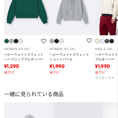
WOMEN, XS-3XL
WOMEN, XS-3XL
MEN, S-3XL
ヘビーウェイトスウェット
ヘビーウェイトスウェット
ヘビーウェイ
ハーフジッププルオーバー
ショートパーカ
プルオーバー
¥1,290
¥1,990
¥1,990
値下げ
値下げ
値下げ
ユニセックス
一緒に見られている商品