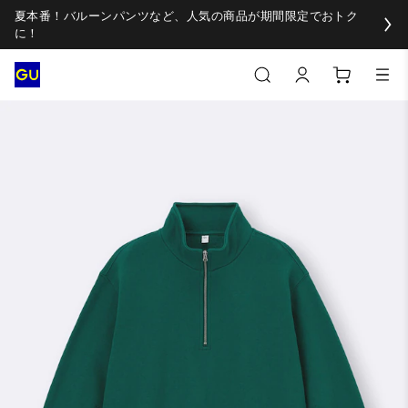
夏本番！バルーンパンツなど、人気の商品が期間限定でおトク
に！