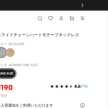
スライドチェーンハートモチーフネックレス
ラー: 85 SILVER
イズ: WOMEN ONE SIZE
ONE SIZE
¥190
4.6
(113)
値下げ
再入荷通知をご利用いただけます