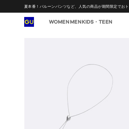
夏本番！バルーンパンツなど、人気の商品が期間限定でおト
WOMEN
MEN
KIDS・TEEN