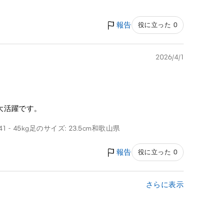
報告
役に立った 0
2026/4/1
大活躍です。
1 - 45kg
足のサイズ: 23.5cm
和歌山県
報告
役に立った 0
さらに表示