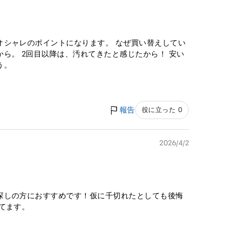
オシャレのポイントになります。 なぜ買い替えしてい
ら。 2回目以降は、汚れてきたと感じたから！ 安い
う。
報告
役に立った 0
2026/4/2
探しの方におすすめです！仮に千切れたとしても後悔
てます。