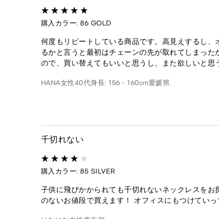
購入カラー: 86 GOLD
何度もリピートしている商品です。高見えするし、
るかと言うと最初はチェーンの先が取れてしまったか
ので、買い替えてもいいと思うし、また欲しいと思
HANA
女性
40代
身長: 156 - 160cm
愛媛県
千切れない
購入カラー: 85 SILVER
子供に飛びかかられても千切れないネックレスをお
のないお値段で買えます！ オフィスにもつけていっ