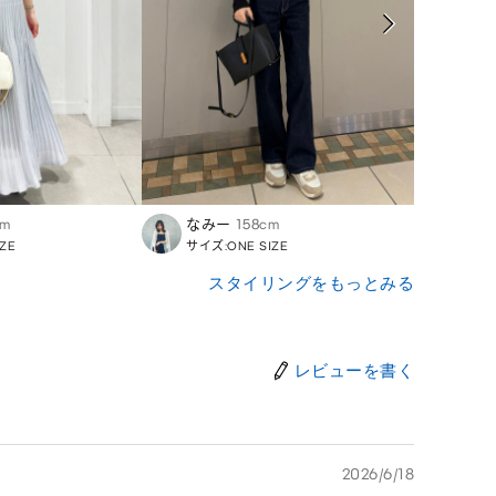
cm
なみー
158cm
Miku
ZE
サイズ:ONE SIZE
サイズ:
スタイリングをもっとみる
レビューを書く
2026/6/18