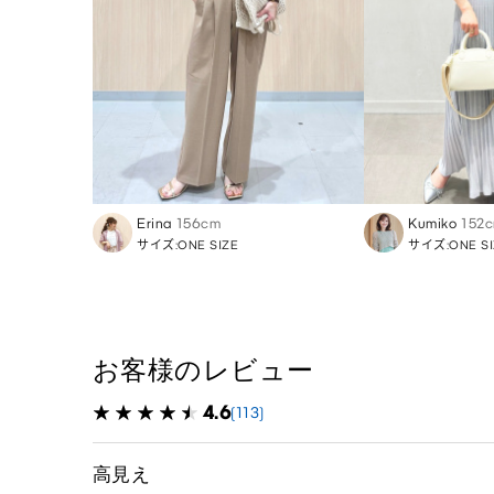
Erina
156cm
Kumiko
152
サイズ:ONE SIZE
サイズ:ONE SI
お客様のレビュー
4.6
(113)
高見え