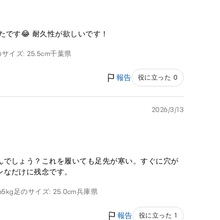
たです😂 耐久性が欲しいです！
サイズ: 25.5cm
千葉県
報告
役に立った 0
2026/3/13
んでしょう？これを履いても足先が寒い。すぐに穴が
ンなだけに残念です。
65kg
足のサイズ: 25.0cm
兵庫県
報告
役に立った 1