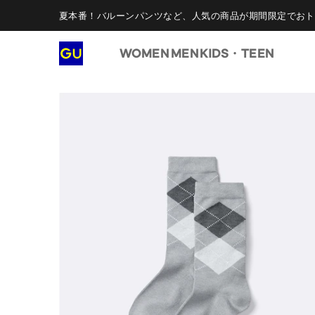
夏本番！バルーンパンツなど、人気の商品が期間限定でおト
WOMEN
MEN
KIDS・TEEN