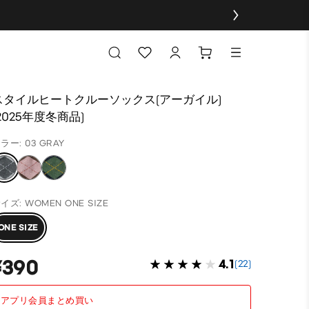
スタイルヒートクルーソックス(アーガイル)
(2025年度冬商品)
ラー: 03 GRAY
イズ: WOMEN ONE SIZE
ONE SIZE
¥390
4.1
(22)
アプリ会員まとめ買い