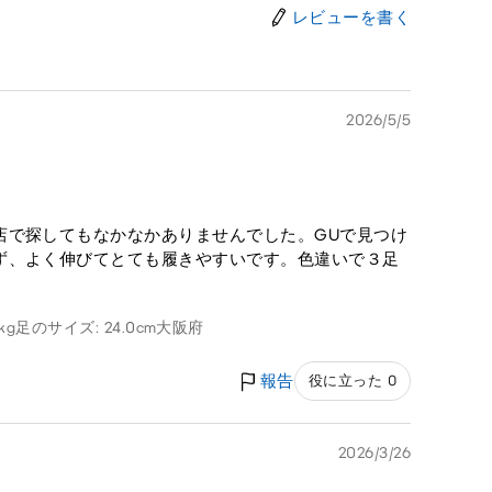
レビューを書く
2026/5/5
店で探してもなかなかありませんでした。GUで見つけ
ず、よく伸びてとても履きやすいです。色違いで３足
kg
足のサイズ: 24.0cm
大阪府
報告
役に立った 0
2026/3/26