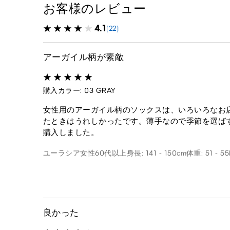
お客様のレビュー
4.1
(22)
アーガイル柄が素敵
購入カラー: 03 GRAY
女性用のアーガイル柄のソックスは、いろいろなお
たときはうれしかったです。薄手なので季節を選ば
購入しました。
ユーラシア
女性
60代以上
身長: 141 - 150cm
体重: 51 - 55
良かった