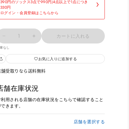
390円のソックス3点で990円/4点以上で1点につき
330円
ログイン・会員登録はこちらから
1
カートに入れる
庫なし
お気に入りに追加する
店舗受取りなら送料無料
店舗在庫状況
ご利用される店舗の在庫状況をこちらで確認すること
ができます。
店舗を選択する