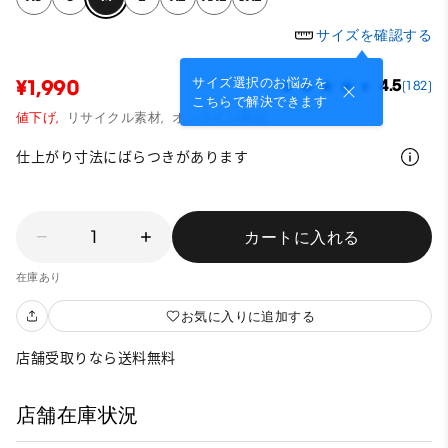
サイズを確認する
サイズ選択のお悩みを
¥1,990
4.5
(182)
こちらで解決できます
値下げ,
リサイクル素材,
オンライン商品
仕上がり寸法にばらつきがあります
1
カートに入れる
在庫あり
お気に入りに追加する
店舗受取りなら送料無料
店舗在庫状況