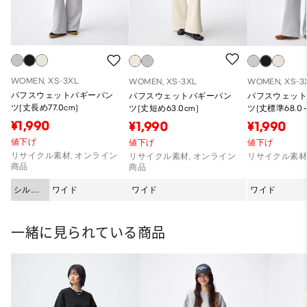
WOMEN, XS-3XL
WOMEN, XS-3XL
WOMEN, XS-3
パフスウェットバギーパン
パフスウェットバギーパン
パフスウェッ
ツ(丈長め77.0cm)
ツ(丈短め63.0cm)
ツ(丈標準68.0～
¥1,990
¥1,990
¥1,990
値下げ
値下げ
値下げ
リサイクル素材, オンライン
リサイクル素材, オンライン
リサイクル素
商品
商品
シルエ
ワイド
ワイド
ワイド
ット
一緒に見られている商品