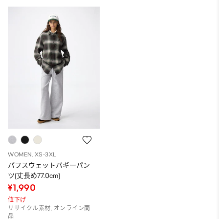
WOMEN, XS-3XL
パフスウェットバギーパン
ツ(丈長め77.0cm)
¥1,990
値下げ
リサイクル素材, オンライン商
品