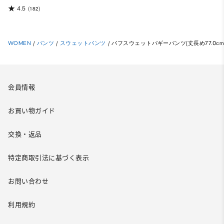
4.5
(182)
WOMEN
/
パンツ
/
スウェットパンツ
/
パフスウェットバギーパンツ(丈長め77.0cm
会員情報
お買い物ガイド
交換・返品
特定商取引法に基づく表示
お問い合わせ
利用規約