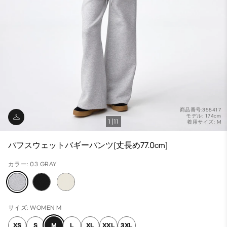
商品番号:358417
モデル: 174cm
1
11
着用サイズ: M
パフスウェットバギーパンツ(丈長め77.0cm)
カラー: 03 GRAY
サイズ: WOMEN M
XS
S
M
L
XL
XXL
3XL