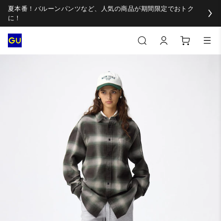
夏本番！バルーンパンツなど、人気の商品が期間限定でおトク
に！