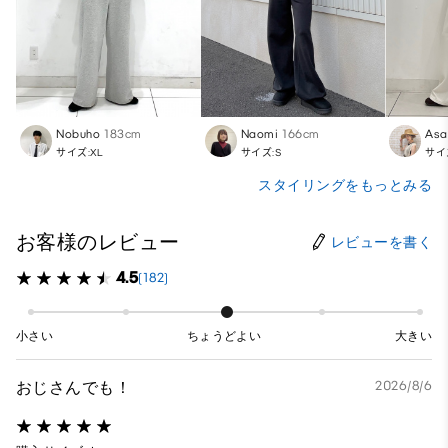
Nobuho
183cm
Naomi
166cm
Asa
サイズ:XL
サイズ:S
サイ
スタイリングをもっとみる
お客様のレビュー
レビューを書く
4.5
(182)
小さい
ちょうどよい
大きい
おじさんでも！
2026/8/6