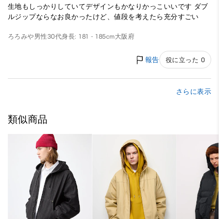
生地もしっかりしていてデザインもかなりかっこいいです ダブ
ルジップならなお良かったけど、値段を考えたら充分すごい
ろろみや
男性
30代
身長: 181 - 185cm
大阪府
報告
役に立った 0
さらに表示
類似商品