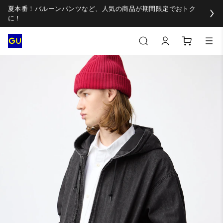
夏本番！バルーンパンツなど、人気の商品が期間限定でおトク
に！