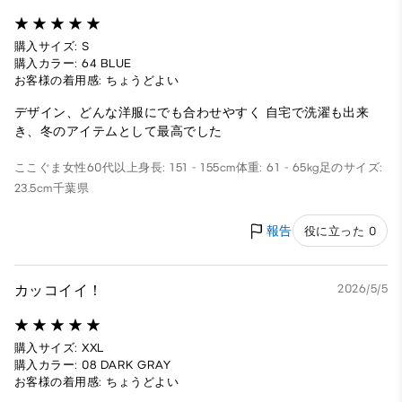
購入サイズ: S
購入カラー: 64 BLUE
お客様の着用感: ちょうどよい
デザイン、どんな洋服にでも合わせやすく 自宅で洗濯も出来
き、冬のアイテムとして最高でした
ここぐま
女性
60代以上
身長: 151 - 155cm
体重: 61 - 65kg
足のサイズ:
23.5cm
千葉県
報告
役に立った 0
カッコイイ！
2026/5/5
購入サイズ: XXL
購入カラー: 08 DARK GRAY
お客様の着用感: ちょうどよい