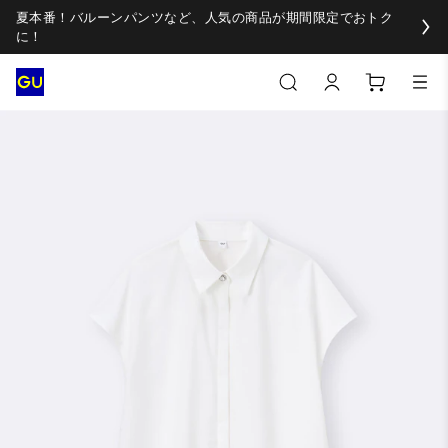
夏本番！バルーンパンツなど、人気の商品が期間限定でおトク
に！