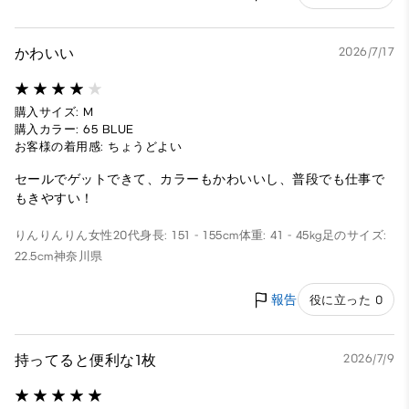
かわいい
2026/7/17
購入サイズ: M
購入カラー: 65 BLUE
お客様の着用感: ちょうどよい
セールでゲットできて、カラーもかわいいし、普段でも仕事で
もきやすい！
りんりんりん
女性
20代
身長: 151 - 155cm
体重: 41 - 45kg
足のサイズ:
22.5cm
神奈川県
報告
役に立った 0
持ってると便利な1枚
2026/7/9