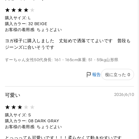
購入サイズ: L
購入カラー: 32 BEIGE
お客様の着用感: ちょうどよい
ヨガ様子に購入しました 丈短めで洒落ててよいです 普段も
ジーンズに合いそうです
すーちゃん
女性
50代
身長: 161 - 165cm
体重: 51 - 55kg
山形県
報告
役に立った 0
可愛い
2026/6/10
購入サイズ: S
購入カラー: 08 DARK GRAY
お客様の着用感: ちょうどよい
とっっっても可愛いです！！！柔らかくて動きやすいです