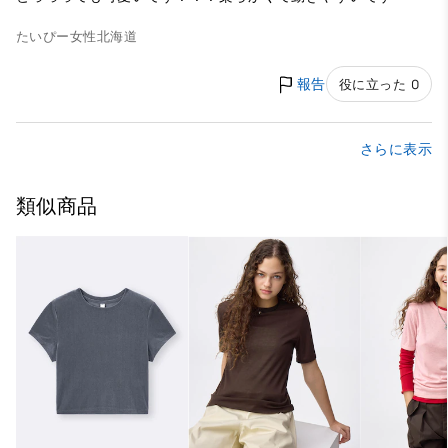
たいぴー
女性
北海道
報告
役に立った 0
さらに表示
類似商品