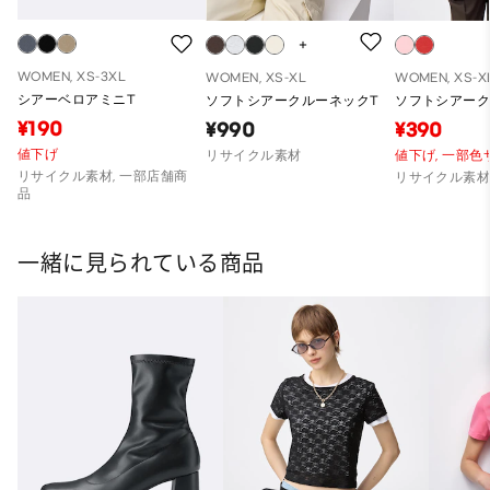
WOMEN, XS-3XL
WOMEN, XS-XL
WOMEN, XS-X
シアーベロアミニT
ソフトシアークルーネックT
ソフトシアーク
¥190
¥990
¥390
値下げ
リサイクル素材
値下げ,
一部色
リサイクル素材, 一部店舗商
リサイクル素
品
一緒に見られている商品