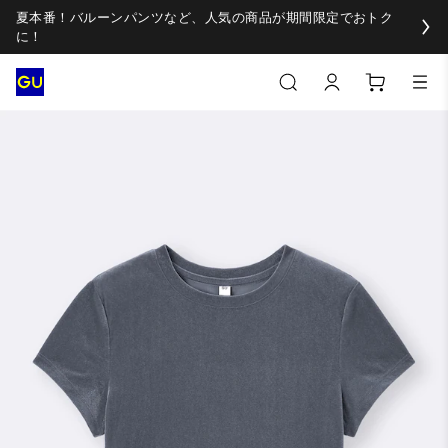
夏本番！バルーンパンツなど、人気の商品が期間限定でおトク
に！