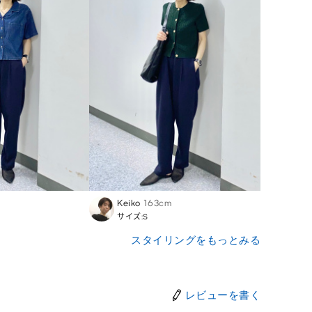
Keiko
163cm
サイズ:S
スタイリングをもっとみる
レビューを書く