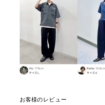
Vic
174cm
Keiko
163cm
サイズ:L
サイズ:S
お客様のレビュー