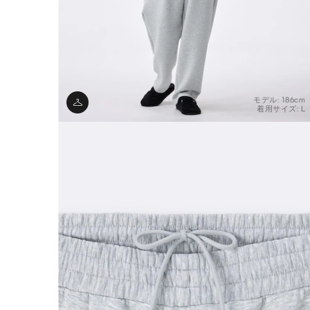
モデル: 186cm
着用サイズ: L