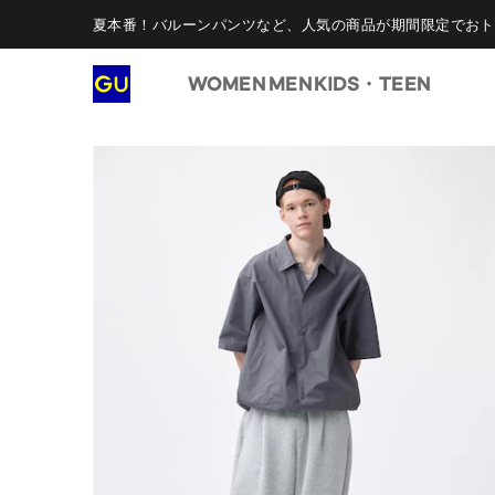
夏本番！バルーンパンツなど、人気の商品が期間限定でおト
WOMEN
MEN
KIDS・TEEN