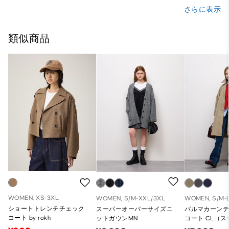
さらに表示
類似商品
WOMEN, XS-3XL
WOMEN, S/M-XXL/3XL
WOMEN, S/M-
ショートトレンチチェック
スーパーオーバーサイズニ
バルマカーン
コート by rokh
ットガウンMN
コート CL（
ーサイズフィ