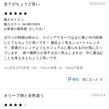
全てがちょうど良い
2026/3/10
購入サイズ: L
購入カラー: 34 BROWN
お客様の着用感: 少し大きい
ダウンの時期が終わり、ライトアウターではまだ寒い今の時期
にとてもちょうど良いです！ 最近よく見るショートトレンチ
で、普通のトレンチよりもカジュアルに着られるのが気に入っ
ています。 肩〜腕周りが若干大きい気もしますが、中に着込む
ことを考えるとちょうど良いです。
chii
女性
20代
身長: 156 - 160cm
体重: 46 - 50kg
千葉県
報告
役に立った 0
オリーブ側と全然違う
2026/3/4