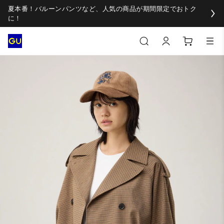
夏本番！バルーンパンツなど、人気の商品が期間限定でおトク
に！