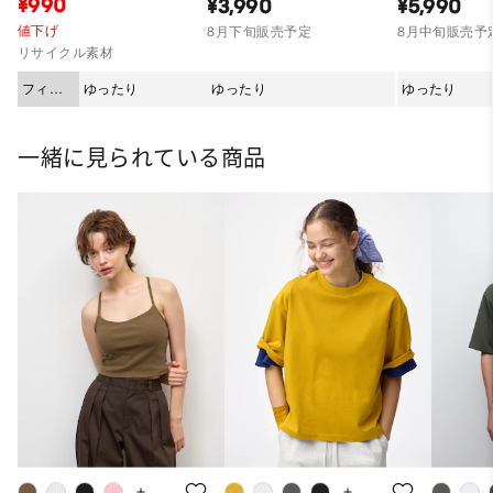
¥990
¥3,990
¥5,990
値下げ
8月下旬販売予定
8月中旬販売予
リサイクル素材
フィッ
ゆったり
ゆったり
ゆったり
ト
一緒に見られている商品