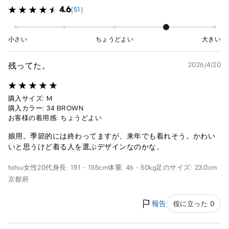
4.6
(51)
小さい
ちょうどよい
大きい
残ってた。
2026/4/20
購入サイズ: M
購入カラー: 34 BROWN
お客様の着用感: ちょうどよい
娘用。季節的には終わってますが、来年でも着れそう。かわい
いと思うけど着る人を選ぶデザインなのかな。
tatsu
女性
20代
身長: 151 - 155cm
体重: 46 - 50kg
足のサイズ: 23.0cm
京都府
報告
役に立った 0