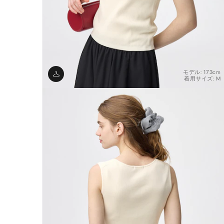
モデル: 173cm
着用サイズ: M