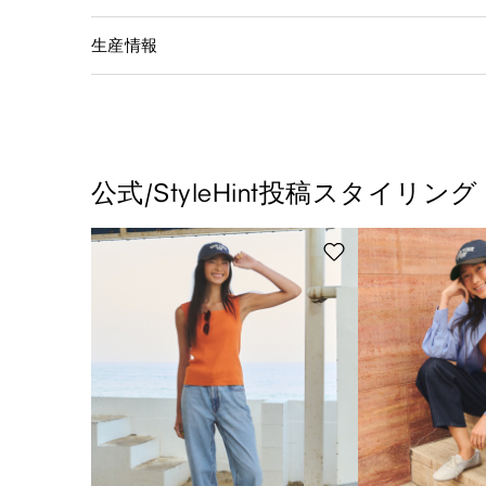
生産情報
公式/StyleHint投稿スタイリング