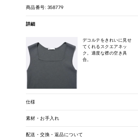
商品番号: 358779
詳細
デコルテをきれいに見せ
てくれるスクエアネッ
ク。適度な襟の空き具
合。
仕様
素材・お手入れ
配送・交換・返品について