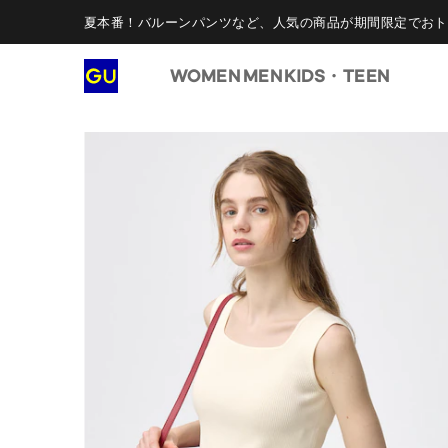
夏本番！バルーンパンツなど、人気の商品が期間限定でおト
WOMEN
MEN
KIDS・TEEN