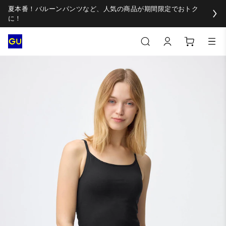
夏本番！バルーンパンツなど、人気の商品が期間限定でおトク
に！