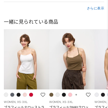
さらに表示
一緒に見られている商品
WOMEN, XS-3XL
WOMEN, XS-3XL
WOMEN, 
ブラフィールナローストラ
ブラフィール2WAYクロッ
ブラフ