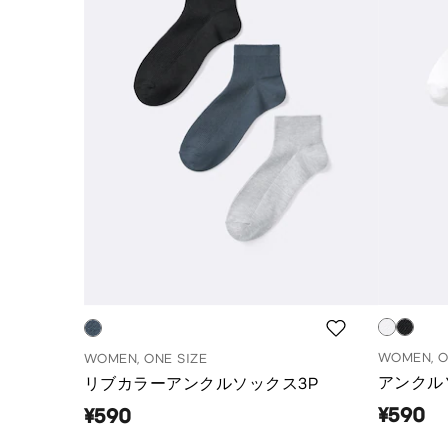
WOMEN, O
WOMEN, ONE SIZE
アンクル
リブカラーアンクルソックス3P
¥590
¥590