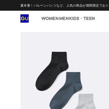
夏本番！バルーンパンツなど、人気の商品が期間限定でおト
WOMEN
MEN
KIDS・TEEN