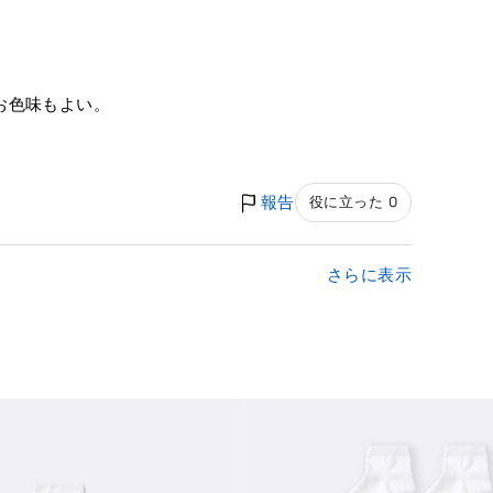
お色味もよい。
報告
役に立った 0
さらに表示