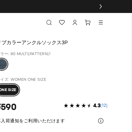
リブカラーアンクルソックス3P
ラー: 80 MULTI(PATTERN)1
イズ: WOMEN ONE SIZE
ONE SIZE
¥590
4.3
(12)
再入荷通知をご利用いただけます