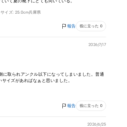
していて夏の靴下にとても向いている。
サイズ: 25.0cm
兵庫県
報告
役に立った 0
2026/7/17
かと側に取られアンクル以下になってしまいました。普通
いサイズがあればなぁと思いました。
報告
役に立った 0
2026/6/25