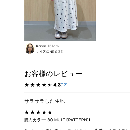
Karen
151cm
サイズ:ONE SIZE
お客様のレビュー
4.3
(12)
サラサラした生地
購入カラー: 80 MULTI(PATTERN)1