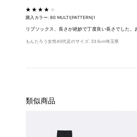
購入カラー: 80 MULTI(PATTERN)1
リブソックス、長さが絶妙で丁度良い長さでした。
もんたろう
女性
40代
足のサイズ: 23.5cm
埼玉県
類似商品