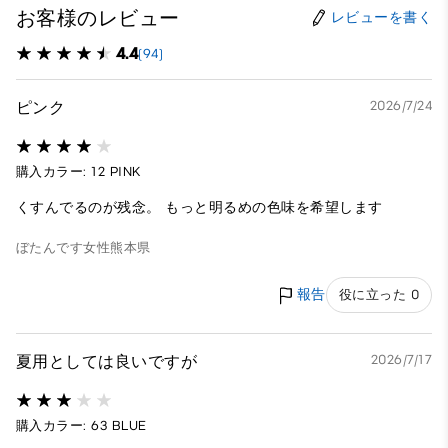
お客様のレビュー
レビューを書く
4.4
(94)
ピンク
2026/7/24
購入カラー: 12 PINK
くすんでるのが残念。 もっと明るめの色味を希望します
ぼたんです
女性
熊本県
報告
役に立った 0
夏用としては良いですが
2026/7/17
購入カラー: 63 BLUE