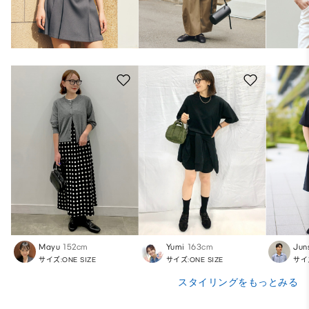
Mayu
152cm
Yumi
163cm
Jun
サイズ:ONE SIZE
サイズ:ONE SIZE
サイズ
スタイリングをもっとみる