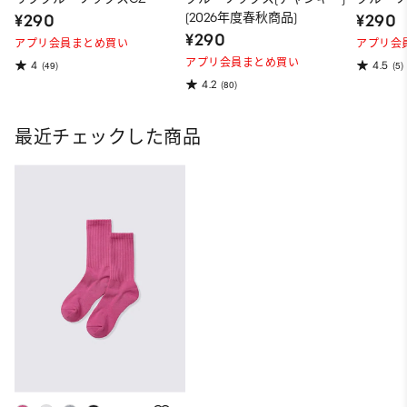
(2026年度春秋商品)
¥290
¥290
¥290
アプリ会員まとめ買い
アプリ会
アプリ会員まとめ買い
4
4.5
(49)
(5)
4.2
(80)
最近チェックした商品