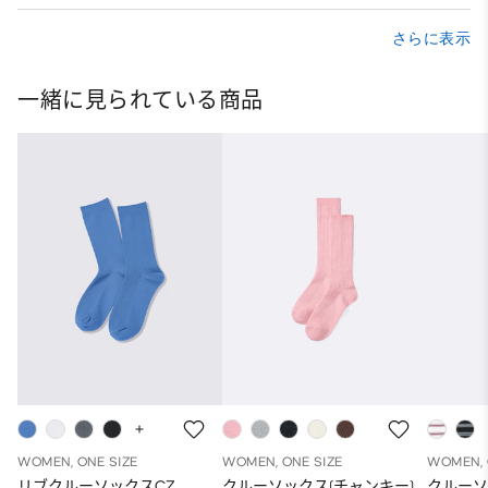
さらに表示
一緒に見られている商品
WOMEN, ONE SIZE
WOMEN, ONE SIZE
WOMEN, 
リブクルーソックスCZ
クルーソックス(チャンキー)
クルーソ