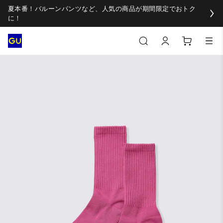
夏本番！バルーンパンツなど、人気の商品が期間限定でおトク
に！