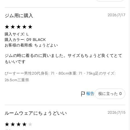
ジム用に購入
2026/7/17
購入サイズ: L
購入カラー: 09 BLACK
お客様の着用感: ちょうどよい
ジムの時に着るのに買いました。サイズもちょうど良くてとて
もいいです
ぴーすーー
男性
20代
身長: 71 - 80cm
体重: 71 - 75kg
足のサイズ:
26.5cm
三重県
報告
役に立った 0
ルームウェアにちょうどいい
2026/7/15