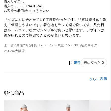
購入サイズ: L
購入カラー: 30 NATURAL
お客様の着用感: ちょうどよい
サイズは丈に合わせてLで丁度良かったです。品質は繰り返し洗
えて管理しやすいです。着心地もラフで楽で良いです。見た目
はルームウェアなのでシンプルで良いと思います。デザインは
裾が絞れるので調節できるのが良いと思います。
まーさ♪
男性
20代
身長: 171 - 175cm
体重: 66 - 70kg
足のサイズ:
25.0cm
大阪府
報告
役に立った 0
さらに表示
類似商品