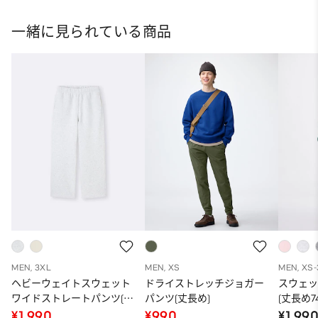
一緒に見られている商品
MEN, 3XL
MEN, XS
MEN, XS
ヘビーウェイトスウェット
ドライストレッチジョガー
スウェ
ワイドストレートパンツ(丈
パンツ(丈長め)
(丈長め74
長め77.0～81.0cm)
¥1,990
¥990
¥1,99