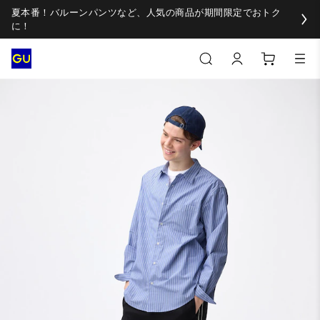
夏本番！バルーンパンツなど、人気の商品が期間限定でおトク
に！