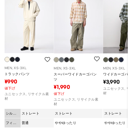
MEN, XS-3XL
MEN, XS-3XL
MEN, XS-3XL
トラックパンツ
スーパーワイドカーゴパン
ワイドカーゴパ
ツ
¥990
¥3,990
¥1,990
値下げ
ユニセックス,
材
値下げ
ユニセックス, リサイクル素
材
ユニセックス, リサイクル素
材
シルエ
ストレート
ストレート
ストレート
ット
フィッ
普通
ややゆったり
ややゆったり
ト