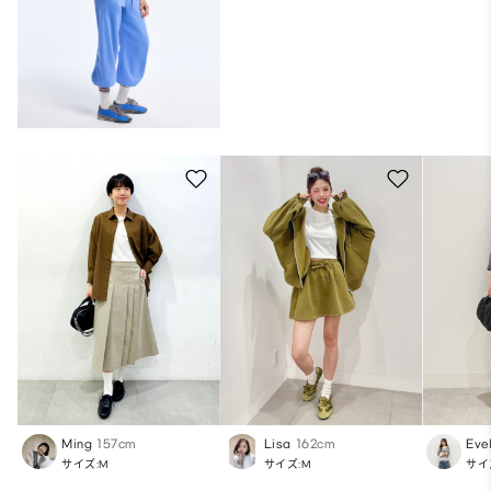
Ming
157cm
Lisa
162cm
Eve
サイズ:M
サイズ:M
サイ