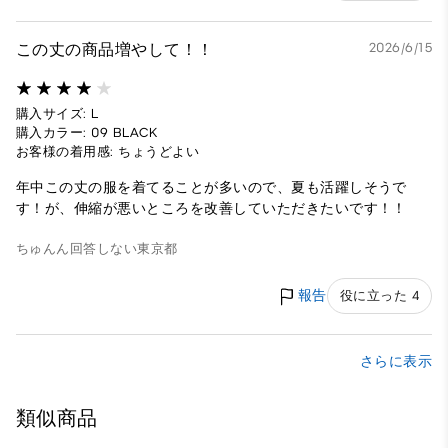
この丈の商品増やして！！
2026/6/15
購入サイズ: L
購入カラー: 09 BLACK
お客様の着用感: ちょうどよい
年中この丈の服を着てることが多いので、夏も活躍しそうで
す！が、伸縮が悪いところを改善していただきたいです！！
ちゅんん
回答しない
東京都
報告
役に立った 4
さらに表示
類似商品