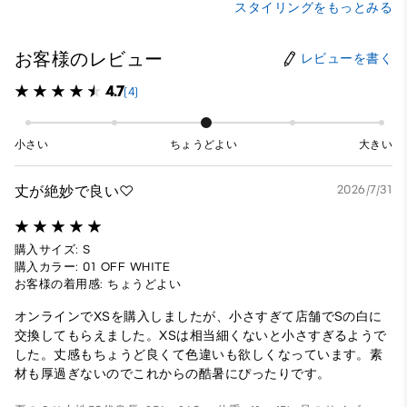
スタイリングをもっとみる
お客様のレビュー
レビューを書く
4.7
(4)
小さい
ちょうどよい
大きい
丈が絶妙で良い♡
2026/7/31
購入サイズ: S
購入カラー: 01 OFF WHITE
お客様の着用感: ちょうどよい
オンラインでXSを購入しましたが、小さすぎて店舗でSの白に
交換してもらえました。XSは相当細くないと小さすぎるようで
した。丈感もちょうど良くて色違いも欲しくなっています。素
材も厚過ぎないのでこれからの酷暑にぴったりです。