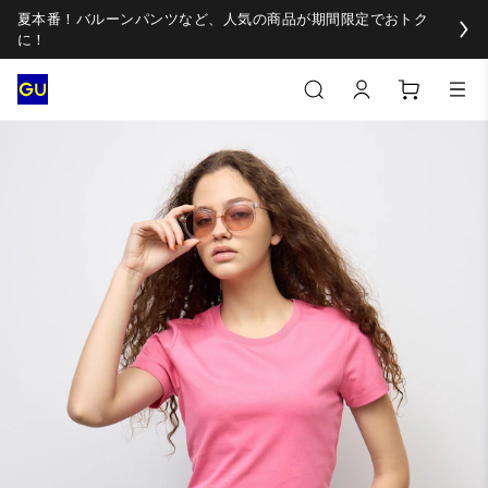
夏本番！バルーンパンツなど、人気の商品が期間限定でおトク
に！