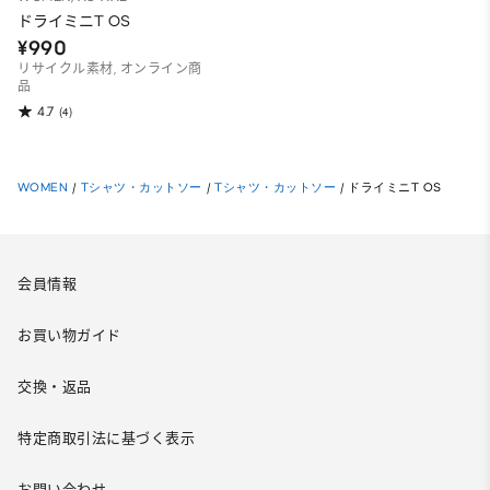
ドライミニT OS
¥990
リサイクル素材, オンライン商
品
4.7
(4)
WOMEN
/
Tシャツ・カットソー
/
Tシャツ・カットソー
/
ドライミニT OS
会員情報
お買い物ガイド
交換・返品
特定商取引法に基づく表示
お問い合わせ