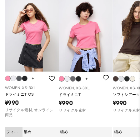
WOMEN, XS-3XL
WOMEN, XS-3XL
WOMEN, XS-X
ドライミニT OS
ドライミニT
ソフトシアーク
¥990
¥990
¥990
リサイクル素材, オンライン
リサイクル素材
リサイクル素
商品
フィッ
細め
細め
細め
ト