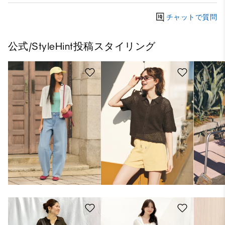
チャットで質問
公式/StyleHint投稿スタイリング