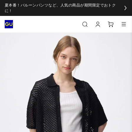
夏本番！バルーンパンツなど、人気の商品が期間限定でおトク
に！