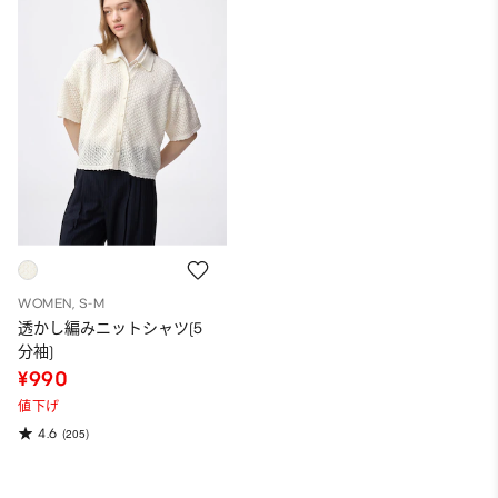
WOMEN, S-M
透かし編みニットシャツ(5
分袖)
¥990
値下げ
4.6
(205)