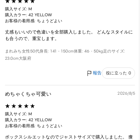
購入サイズ: M
購入カラー: 42 YELLOW
お客様の着用感: ちょうどよい
丈感もいいので色違いを全部購入しました。 どんなスタイルに
も合うので、重宝します。
まれみち
女性
50代
身長: 141 - 150cm
体重: 46 - 50kg
足のサイズ:
23.0cm
大阪府
報告
役に立った 0
めちゃくちゃ可愛い
2026/8/5
購入サイズ: M
購入カラー: 42 YELLOW
お客様の着用感: ちょうどよい
ボックスシルエットなのでジャストサイズで購入しました。 痩