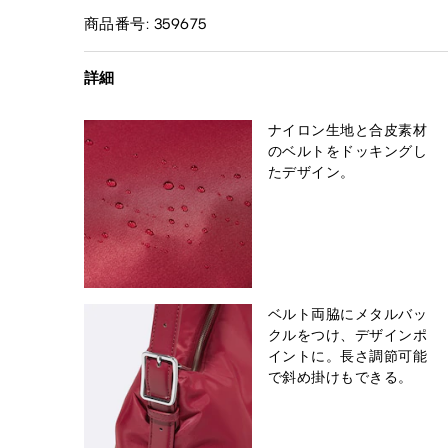
商品番号: 359675
詳細
ナイロン生地と合皮素材
のベルトをドッキングし
たデザイン。
ベルト両脇にメタルバッ
クルをつけ、デザインポ
イントに。長さ調節可能
で斜め掛けもできる。