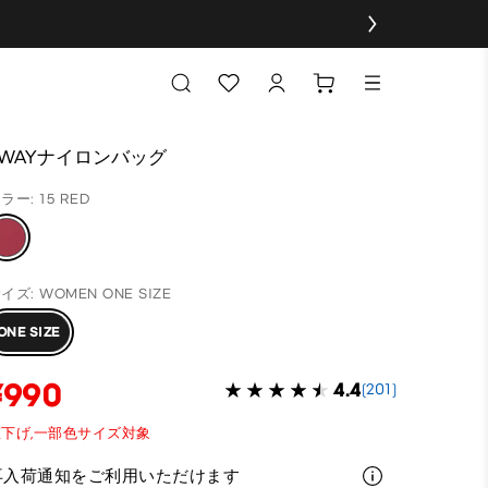
2WAYナイロンバッグ
ラー: 15 RED
イズ: WOMEN ONE SIZE
ONE SIZE
¥990
4.4
(201)
下げ,
一部色サイズ対象
再入荷通知をご利用いただけます