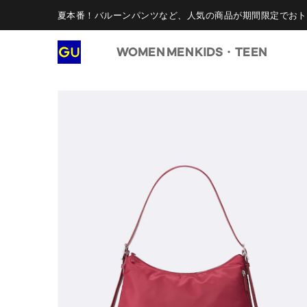
夏本番！バルーンパンツなど、人気の商品が期間限定でおト
WOMEN
MEN
KIDS・TEEN