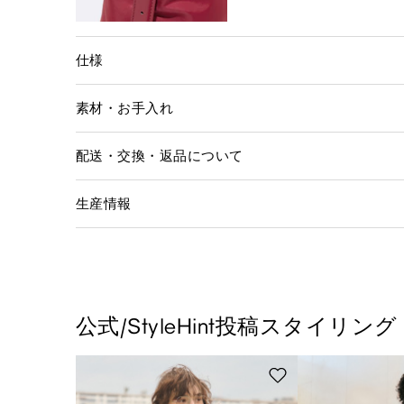
仕様
素材・お手入れ
配送・交換・返品について
生産情報
公式/StyleHint投稿スタイリング