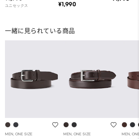
¥1,990
ユニセックス
一緒に見られている商品
MEN, ONE SIZE
MEN, ONE SIZE
MEN, ONE