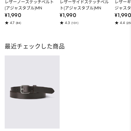
レザーノーステッチベルト
レザーサイドステッチベル
レザーギ
(アジャスタブル)MN
ト(アジャスタブル)MN
ジャスタ
¥1,990
¥1,990
¥1,99
4.7
4.3
4.4
(84)
(131)
(25
最近チェックした商品