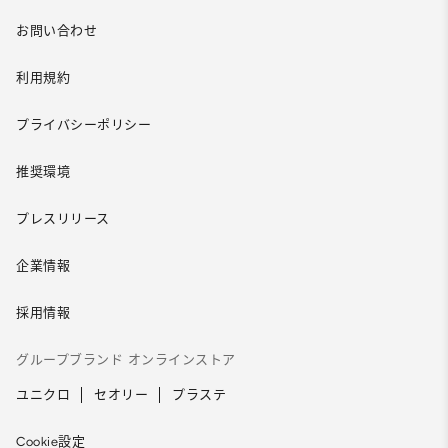
お問い合わせ
利用規約
プライバシーポリシー
推奨環境
プレスリリース
企業情報
採用情報
グループブランド オンラインストア
ユニクロ
セオリー
プラステ
Cookie設定