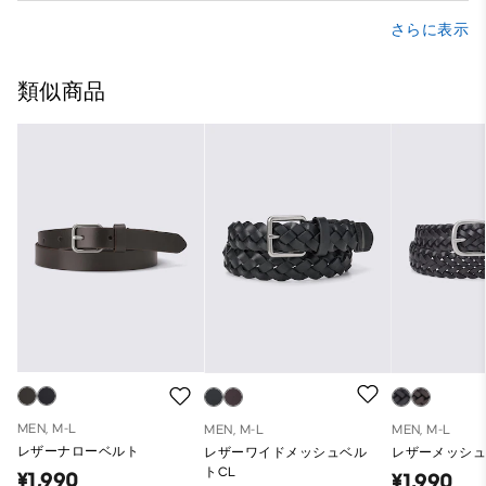
さらに表示
類似商品
MEN, M-L
MEN, M-L
MEN, M-L
レザーナローベルト
レザーワイドメッシュベル
レザーメッシュ
トCL
¥1,990
¥1,990