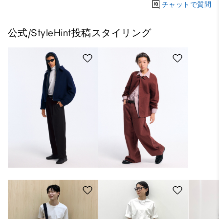
チャットで質問
公式/StyleHint投稿スタイリング