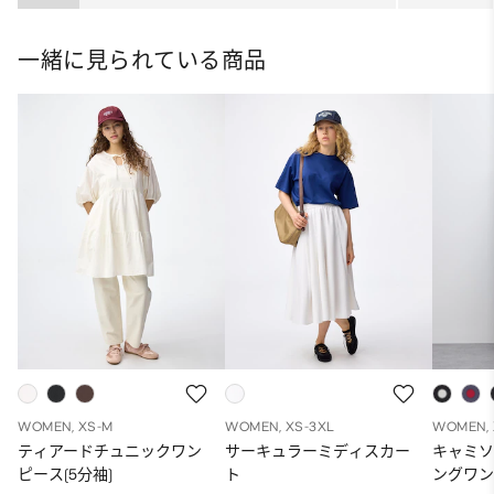
ト
一緒に見られている商品
WOMEN, XS-M
WOMEN, XS-3XL
WOMEN, 
ティアードチュニックワン
サーキュラーミディスカー
キャミ
ピース(5分袖)
ト
ングワン