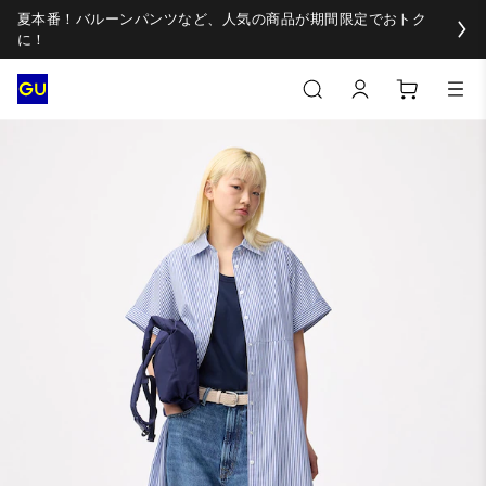
夏本番！バルーンパンツなど、人気の商品が期間限定でおトク
に！