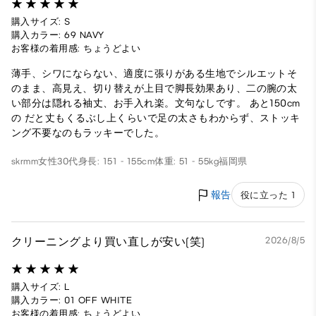
購入サイズ: S
購入カラー: 69 NAVY
お客様の着用感: ちょうどよい
薄手、シワにならない、適度に張りがある生地でシルエットそ
のまま、高見え、切り替えが上目で脚長効果あり、二の腕の太
い部分は隠れる袖丈、お手入れ楽。文句なしです。 あと150cm
の だと丈もくるぶし上くらいで足の太さもわからず、ストッキ
ング不要なのもラッキーでした。
skrmm
女性
30代
身長: 151 - 155cm
体重: 51 - 55kg
福岡県
報告
役に立った 1
クリーニングより買い直しが安い(笑)
2026/8/5
購入サイズ: L
購入カラー: 01 OFF WHITE
お客様の着用感: ちょうどよい