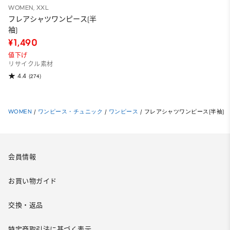
WOMEN, XXL
フレアシャツワンピース(半
袖)
¥1,490
値下げ
リサイクル素材
4.4
(274)
WOMEN
/
ワンピース・チュニック
/
ワンピース
/
フレアシャツワンピース(半袖)
会員情報
お買い物ガイド
交換・返品
特定商取引法に基づく表示