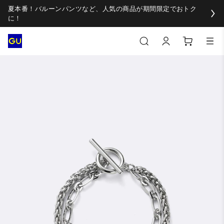
夏本番！バルーンパンツなど、人気の商品が期間限定でおトク
に！