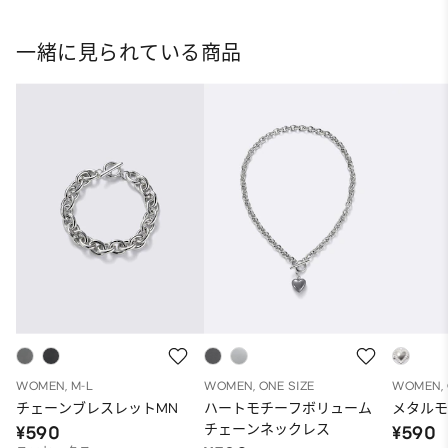
一緒に見られている商品
WOMEN, M-L
WOMEN, ONE SIZE
WOMEN, 
チェーンブレスレットMN
ハートモチーフボリューム
メタルモ
チェーンネックレス
¥590
¥590