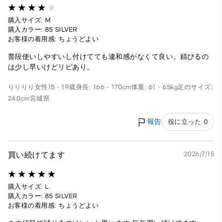
購入サイズ: M
購入カラー: 85 SILVER
お客様の着用感: ちょうどよい
普段使いしやすいし付けてても違和感がなくて良い。錆びるの
は少し早いけどリピあり。
りりりり
女性
15 - 19歳
身長: 166 - 170cm
体重: 61 - 65kg
足のサイズ:
24.0cm
宮城県
報告
役に立った 0
買い続けてます
2026/7/15
購入サイズ: L
購入カラー: 85 SILVER
お客様の着用感: ちょうどよい