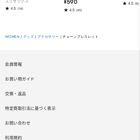
¥590
ユニセックス
4.5
(9)
4.5
(16)
4.5
(45)
WOMEN
/
グッズ
/
アクセサリー
/
チェーンブレスレット
会員情報
お買い物ガイド
交換・返品
特定商取引法に基づく表示
お問い合わせ
利用規約