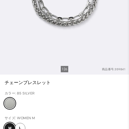
1
6
商品番号:359841
チェーンブレスレット
カラー: 85 SILVER
サイズ: WOMEN M
M
L