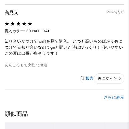
高見え
2026/7/13
購入カラー: 30 NATURAL
知り合いがつけてるのを見て購入。 いつも高いものばかり身に
つけてる知り合いなのでguと聞いた時はびっくり！ 使いやすい
この夏は出番が多そうです！
あんころもち
女性
北海道
報告
役に立った 0
さらに表示
類似商品