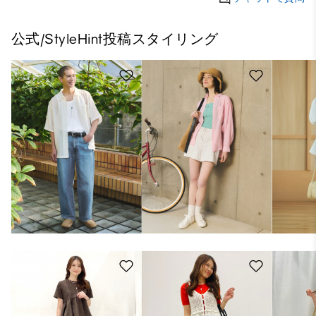
公式/StyleHint投稿スタイリング