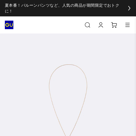
夏本番！バルーンパンツなど、人気の商品が期間限定でおトク
に！