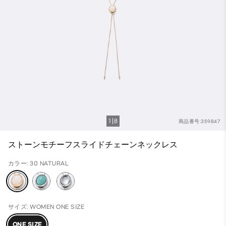
1
8
商品番号:359847
ストーンモチーフスライドチェーンネックレス
カラー: 30 NATURAL
サイズ: WOMEN ONE SIZE
ONE SIZE