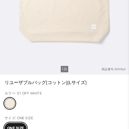
1
5
商品番号:359965
リユーザブルバッグ(コットン)(Lサイズ)
カラー: 01 OFF WHITE
サイズ: ONE SIZE
ONE SIZE