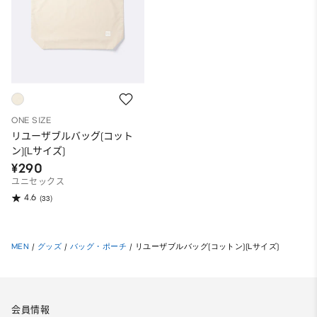
ONE SIZE
リユーザブルバッグ(コット
ン)(Lサイズ)
¥290
ユニセックス
4.6
(33)
MEN
/
グッズ
/
バッグ・ポーチ
/
リユーザブルバッグ(コットン)(Lサイズ)
会員情報