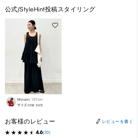
公式/StyleHint投稿スタイリング
Minami
157cm
サイズ:ONE SIZE
お客様のレビュー
レビューを書く
4.6
(33)