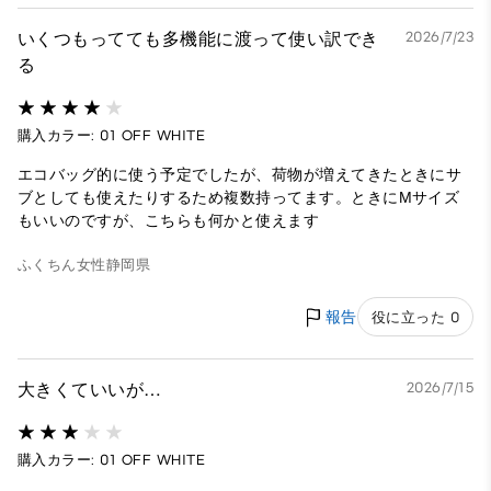
いくつもってても多機能に渡って使い訳でき
2026/7/23
る
購入カラー: 01 OFF WHITE
エコバッグ的に使う予定でしたが、荷物が増えてきたときにサ
ブとしても使えたりするため複数持ってます。ときにМサイズ
もいいのですが、こちらも何かと使えます
ふくちん
女性
静岡県
報告
役に立った 0
大きくていいが…
2026/7/15
購入カラー: 01 OFF WHITE