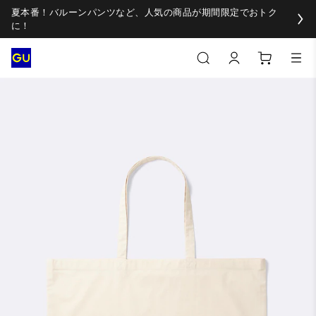
夏本番！バルーンパンツなど、人気の商品が期間限定でおトク
に！