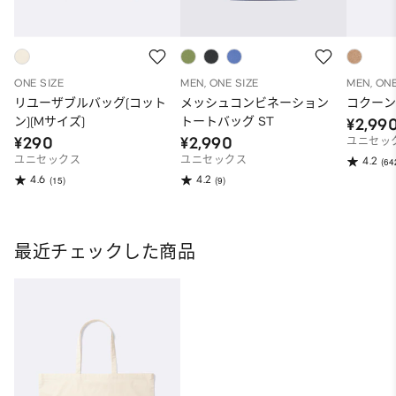
ONE SIZE
MEN, ONE SIZE
MEN, ONE
リユーザブルバッグ(コット
メッシュコンビネーション
コクー
ン)(Mサイズ)
トートバッグ ST
¥2,99
¥290
¥2,990
ユニセッ
ユニセックス
ユニセックス
4.2
(64
4.6
4.2
(15)
(9)
最近チェックした商品