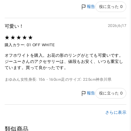
報告
役に立った 0
可愛い！
2026/6/17
購入カラー: 01 OFF WHITE
オフホワイトを購入。お花の形のリングがとても可愛いです。
ジーユーさんのアクセサリーは、値段もお安く、いつも重宝し
ています。買って良かったです。
まゆみん
女性
身長: 156 - 160cm
足のサイズ: 22.5cm
神奈川県
報告
役に立った 0
さらに表示
類似商品