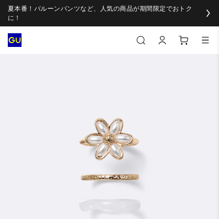
夏本番！バルーンパンツなど、人気の商品が期間限定でおトク
に！