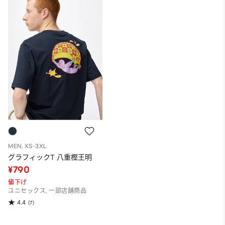
MEN, XS-3XL
グラフィックT 八重樫王明
¥790
値下げ
ユニセックス, 一部店舗商品
4.4
(7)