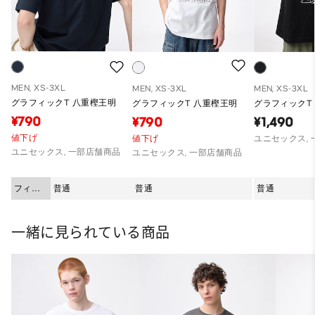
MEN, XS-3XL
MEN, XS-3XL
MEN, XS-3XL
グラフィックT 八重樫王明
グラフィックT 八重樫王明
グラフィックT Q
¥790
¥790
¥1,490
値下げ
値下げ
ユニセックス,
ユニセックス, 一部店舗商品
ユニセックス, 一部店舗商品
フィッ
普通
普通
普通
ト
一緒に見られている商品