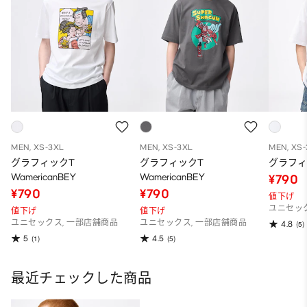
MEN, XS-3XL
MEN, XS-3XL
MEN, XS
グラフィックT
グラフィックT
グラフィ
WamericanBEY
WamericanBEY
¥790
¥790
¥790
値下げ
ユニセック
値下げ
値下げ
ユニセックス, 一部店舗商品
ユニセックス, 一部店舗商品
4.8
(5)
5
4.5
(1)
(5)
最近チェックした商品