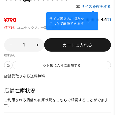
サイズを確認する
サイズ選択のお悩みを
¥790
4.4
(7)
こちらで解決できます
値下げ,
ユニセックス,
一部店舗商品
1
カートに入れる
在庫あり
お気に入りに追加する
店舗受取りなら送料無料
店舗在庫状況
ご利用される店舗の在庫状況をこちらで確認することができま
す。