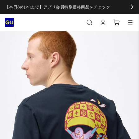
【本日8/6(木)まで】アプリ会員特別価格商品をチェック