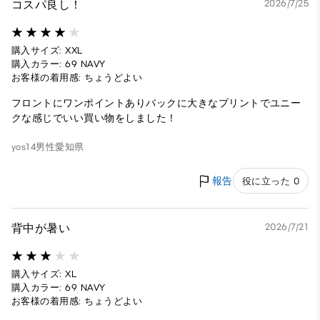
コスパ良し！
2026/7/25
購入サイズ: XXL
購入カラー: 69 NAVY
お客様の着用感: ちょうどよい
フロントにワンポイントありバックに大きなプリントでユニー
クな感じでいい買い物をしました！
yos14
男性
愛知県
報告
役に立った 0
背中が暑い
2026/7/21
購入サイズ: XL
購入カラー: 69 NAVY
お客様の着用感: ちょうどよい