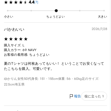
4.4
(7)
小さい
ちょうどよい
大きい
バかわいい
2026/7/28
購入サイズ: L
購入カラー: 69 NAVY
お客様の着用感: ちょうどよい
夏のTシャツは何枚あってもいい！ ということでお安くなって
たこちらを購入。可愛いです。
ゆかりん
女性
50代
身長: 151 - 155cm
体重: 56 - 60kg
足のサイズ:
22.5cm
埼玉県
報告
役に立った 1