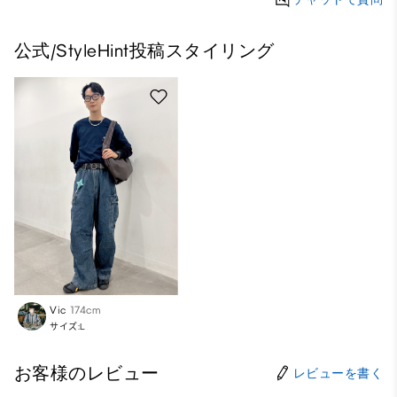
公式/StyleHint投稿スタイリング
Vic
174cm
サイズ:L
お客様のレビュー
レビューを書く