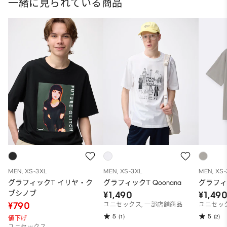
一緒に見られている商品
MEN, XS-3XL
MEN, XS-3XL
MEN, XS
グラフィックT イリヤ・ク
グラフィックT Qoonana
グラフィ
ブシノブ
¥1,490
¥1,49
¥790
ユニセックス, 一部店舗商品
ユニセック
5
5
(1)
(2)
値下げ