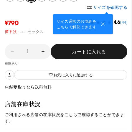
サイズを確認する
サイズ選択のお悩みを
¥790
4.6
(44)
こちらで解決できます
値下げ,
ユニセックス
1
カートに入れる
在庫あり
お気に入りに追加する
店舗受取りなら送料無料
店舗在庫状況
ご利用される店舗の在庫状況をこちらで確認することができま
す。