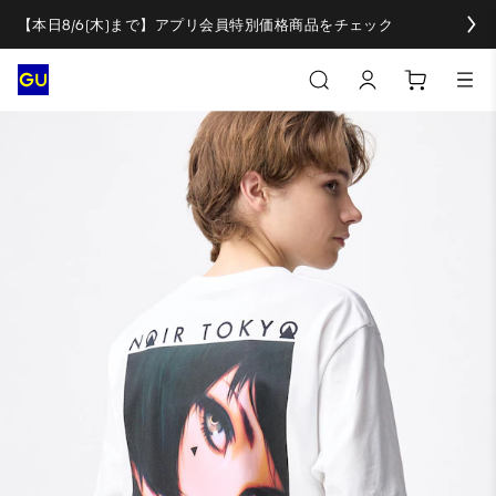
【本日8/6(木)まで】アプリ会員特別価格商品をチェック