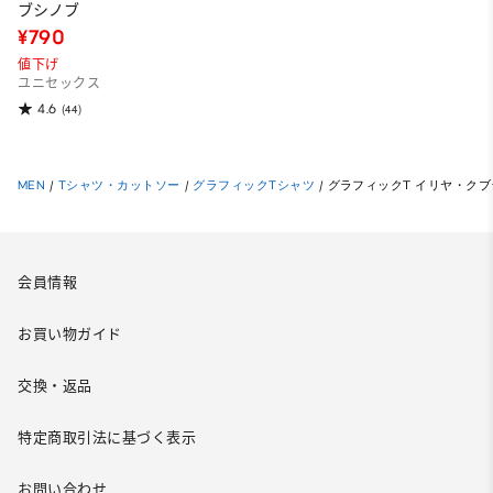
ブシノブ
¥790
値下げ
ユニセックス
4.6
(44)
MEN
/
Tシャツ・カットソー
/
グラフィックTシャツ
/
グラフィックT イリヤ・ク
会員情報
お買い物ガイド
交換・返品
特定商取引法に基づく表示
お問い合わせ