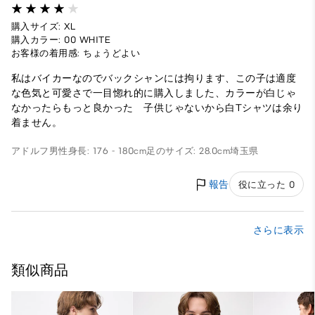
購入サイズ: XL
購入カラー: 00 WHITE
お客様の着用感: ちょうどよい
私はバイカーなのでバックシャンには拘ります、この子は適度
な色気と可愛さで一目惚れ的に購入しました、カラーが白じゃ
なかったらもっと良かった 子供じゃないから白Tシャツは余り
着ません。
アドルフ
男性
身長: 176 - 180cm
足のサイズ: 28.0cm
埼玉県
報告
役に立った 0
さらに表示
類似商品