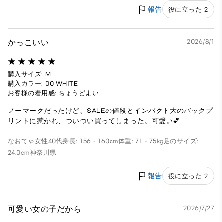
報告
役に立った 2
かっこいい
2026/8/1
購入サイズ: M
購入カラー: 00 WHITE
お客様の着用感: ちょうどよい
ノーマークだったけど、SALEの値段とインパクト大のバックプ
リントに惹かれ、ついつい買ってしまった。可愛い💕
なおてゃ
女性
40代
身長: 156 - 160cm
体重: 71 - 75kg
足のサイズ:
24.0cm
神奈川県
報告
役に立った 2
可愛い女の子だから
2026/7/27