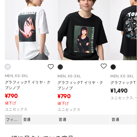
MEN, XS-3XL
MEN, XS-3XL
MEN, XS-3XL
グラフィックT イリヤ・ク
グラフィックT イリヤ・ク
グラフィックT Q
ブシノブ
ブシノブ
¥1,490
¥790
¥790
ユニセックス,
値下げ
値下げ
ユニセックス
ユニセックス
フィッ
普通
普通
普通
ト