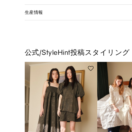
生産情報
公式/StyleHint投稿スタイリング