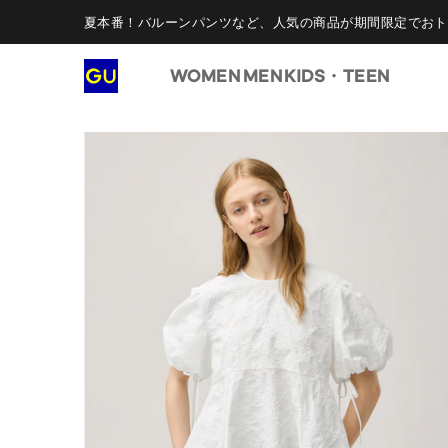
夏本番！バルーンパンツなど、人気の商品が期間限定でおト
WOMEN
MEN
KIDS・TEEN