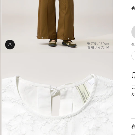
モデル: 174cm
在
着用サイズ: M