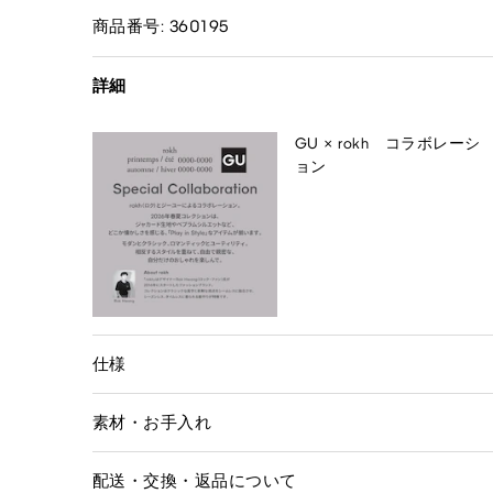
商品番号: 360195
詳細
GU × rokh コラボレーシ
ョン
仕様
素材・お手入れ
配送・交換・返品について