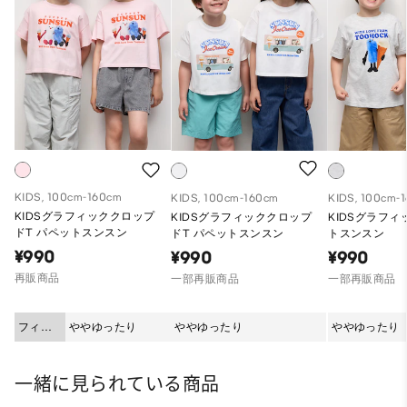
KIDS, 100cm-160cm
KIDS, 100cm-160cm
KIDS, 100cm-
KIDSグラフィッククロップ
KIDSグラフィッククロップ
KIDSグラフィ
ドT パペットスンスン
ドT パペットスンスン
トスンスン
¥990
¥990
¥990
再販商品
一部再販商品
一部再販商品
フィッ
ややゆったり
ややゆったり
ややゆったり
ト
一緒に見られている商品