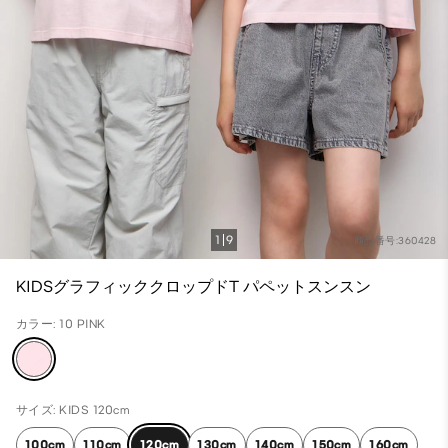
1
9
商品番号:360428
KIDSグラフィッククロップドT パペットスンスン
カラー: 10 PINK
サイズ: KIDS 120cm
100cm
110cm
120cm
130cm
140cm
150cm
160cm