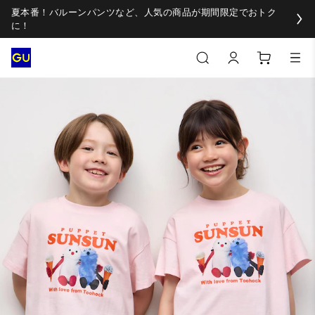
夏本番！バルーンパンツなど、人気の商品が期間限定でおトク
に！