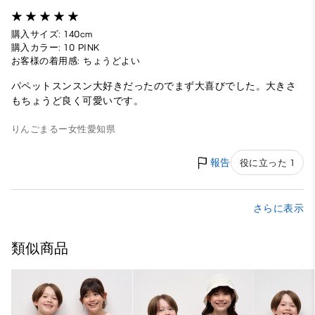
購入サイズ: 140cm
購入カラー: 10 PINK
お客様の着用感: ちょうどよい
パペットスンスン大好きだったのでまず大喜びでした。大きさ
もちょうど良く可愛いです。
りんごまるー
女性
愛知県
報告
役に立った 1
さらに表示
類似商品