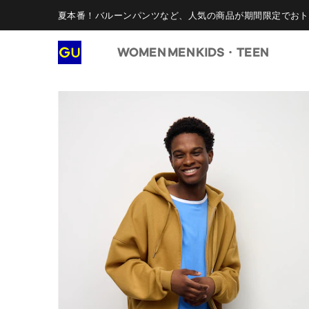
夏本番！バルーンパンツなど、人気の商品が期間限定でおト
WOMEN
MEN
KIDS・TEEN