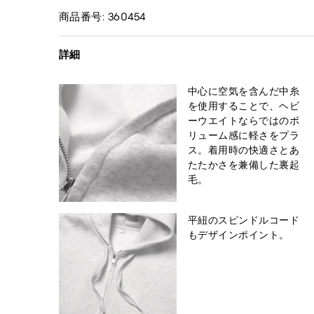
商品番号: 360454
詳細
中心に空気を含んだ中糸
を使用することで、ヘビ
ーウエイトならではのボ
リューム感に軽さをプラ
ス。着用時の快適さとあ
たたかさを兼備した裏起
毛。
平紐のスピンドルコード
もデザインポイント。