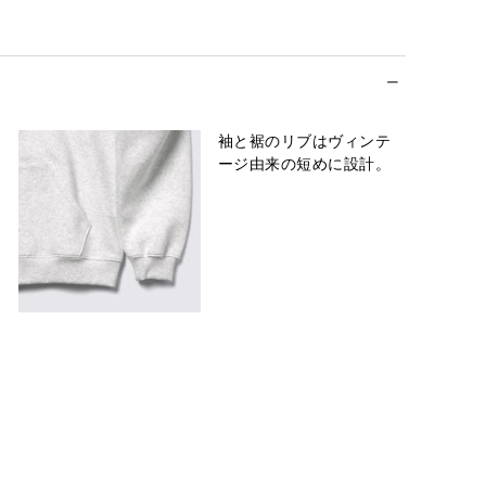
袖と裾のリブはヴィンテ
ージ由来の短めに設計。