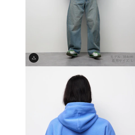
モデル: 184cm
着用サイズ: L