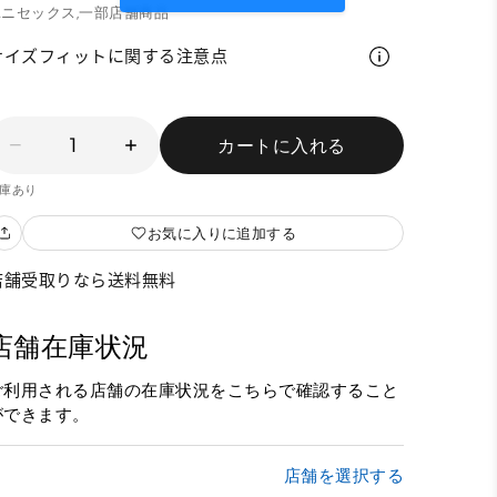
ニセックス,
一部店舗商品
サイズフィットに関する注意点
1
カートに入れる
庫あり
お気に入りに追加する
店舗受取りなら送料無料
店舗在庫状況
ご利用される店舗の在庫状況をこちらで確認すること
ができます。
店舗を選択する