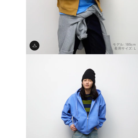
モデル: 185cm
着用サイズ: L