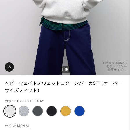
商品番号:360458
モデル: 185cm
1
15
着用サイズ: L
ヘビーウェイトスウェットコクーンパーカST（オーバー
サイズフィット）
カラー: 02 LIGHT GRAY
サイズ: MEN M