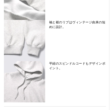
袖と裾のリブはヴィンテージ由来の短
めに設計。
平紐のスピンドルコードもデザインポ
イント。