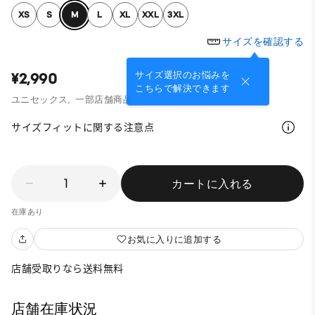
XS
S
M
L
XL
XXL
3XL
サイズを確認する
サイズ選択のお悩みを
¥2,990
こちらで解決できます
ユニセックス,
一部店舗商品
サイズフィットに関する注意点
1
カートに入れる
在庫あり
お気に入りに追加する
店舗受取りなら送料無料
店舗在庫状況