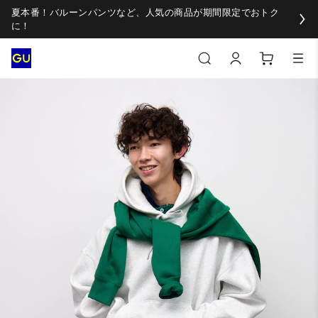
夏本番！バルーンパンツなど、人気の商品が期間限定でおトク
に！