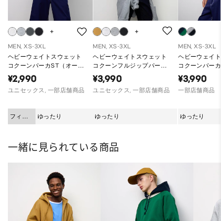
MEN, XS-3XL
MEN, XS-3XL
MEN, XS-3XL
ヘビーウェイトスウェット
ヘビーウェイトスウェット
ヘビーウェイ
コクーンパーカST（オーバ
コクーンフルジップパーカ
コクーンパーカ
ーサイズフィット）
ST（オーバーサイズフィッ
ー)ST（オー
¥2,990
¥3,990
¥3,990
ト）
ット）
ユニセックス, 一部店舗商品
ユニセックス, 一部店舗商品
一部店舗商品
フィッ
ゆったり
ゆったり
ゆったり
ト
一緒に見られている商品