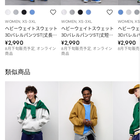
WOMEN, XS-3XL
WOMEN, XS-3XL
WOMEN, XS
ヘビーウェイトスウェット
ヘビーウェイトスウェット
ヘビーウェ
3DバレルパンツST(丈長
3DバレルパンツST(丈短
3Dバレル
め)
め)
¥2,990
¥2,990
¥2,990
8月下旬販売予定, オンライン
8月下旬販売予定, オンライン
8月下旬販売
商品
商品
類似商品