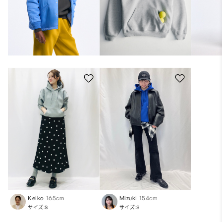
Keiko
165cm
Mizuki
154cm
サイズ:S
サイズ:S