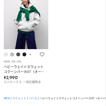
MEN, XS-3XL
ヘビーウェイトスウェット
コクーンパーカST（オーバ
ーサイズフィット）
¥2,990
ユニセックス, 一部店舗商品
MEN
/
スウェット
/
パーカ
/
ヘビーウェイトスウェットコクーンパーカST（オー