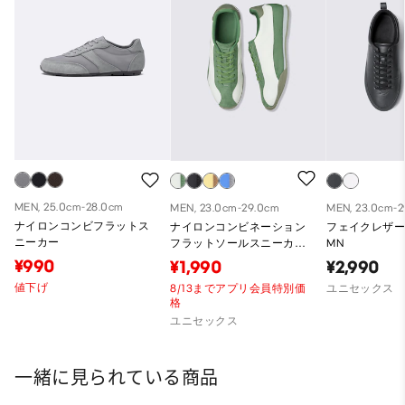
MEN, 25.0cm-28.0cm
MEN, 23.0cm-29.0cm
MEN, 23.0cm-
ナイロンコンビフラットス
ナイロンコンビネーション
フェイクレザ
ニーカー
フラットソールスニーカー
MN
ST
¥990
¥1,990
¥2,990
値下げ
8/13までアプリ会員特別価
ユニセックス
格
ユニセックス
一緒に見られている商品