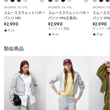
WOMEN, XS-3XL
WOMEN, XS-3XL
WOMEN, XS
スムーススウェットバギー
スムーススウェットバギー
スムースス
パンツ MN
パンツ MN(丈長め)
パンツ MN
¥2,990
¥2,990
¥2,990
オンライン商品
オンライン
5
(7)
5
5
(1)
(2)
類似商品