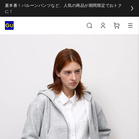
夏本番！バルーンパンツなど、人気の商品が期間限定でおトク
に！