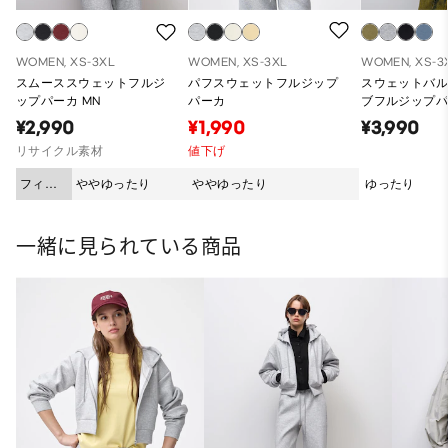
WOMEN, XS-3XL
WOMEN, XS-3XL
WOMEN, XS-3
スムーススウェットフルジ
パフスウェットフルジップ
スウェットバ
ップパーカ MN
パーカ
ブフルジップパ
ーパーオーバ
¥2,990
¥1,990
¥3,990
ット）
リサイクル素材
値下げ
フィッ
ややゆったり
ややゆったり
ゆったり
ト
一緒に見られている商品