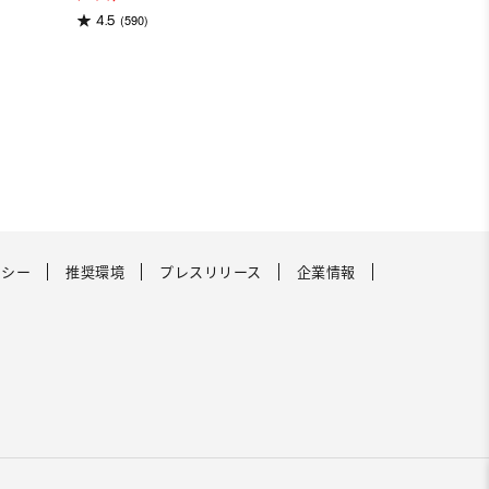
(590)
4.5
リシー
推奨環境
プレスリリース
企業情報