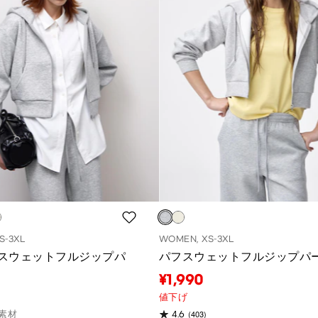
S-3XL
WOMEN, XS-3XL
スウェットフルジップパ
パフスウェットフルジップパ
¥1,990
値下げ
(403)
素材
4.6