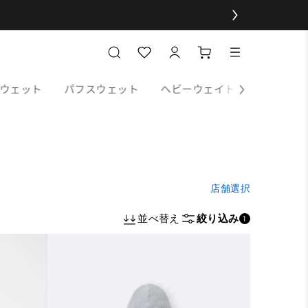
ウェット
パフスウェット
ヘビーウェイトスウェット
店舗選択
並べ替え
絞り込み
1