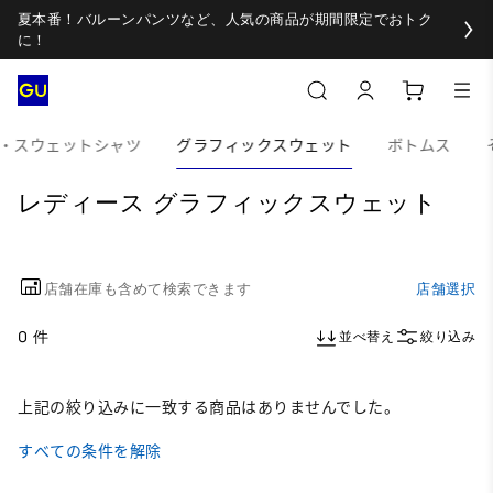
夏本番！バルーンパンツなど、人気の商品が期間限定でおトク
に！
・スウェットシャツ
グラフィックスウェット
ボトムス
レディース グラフィックスウェット
店舗在庫も含めて検索できます
店舗選択
0 件
並べ替え
絞り込み
上記の絞り込みに一致する商品はありませんでした。
すべての条件を解除