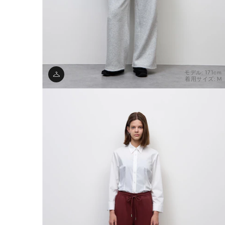
モデル: 171cm
着用サイズ: M