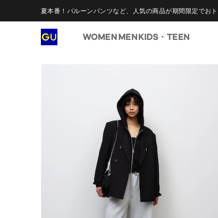
夏本番！バルーンパンツなど、人気の商品が期間限定でおト
WOMEN
MEN
KIDS・TEEN