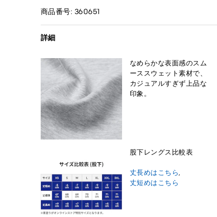
商品番号: 360651
詳細
なめらかな表面感のスム
ーススウェット素材で、
カジュアルすぎず上品な
印象。
股下レングス比較表
丈長めはこちら
,
丈短めはこちら