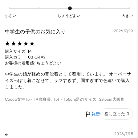
小さい
ちょうどよい
大きい
中学生の子供のお気に入り
2026/7/29
購入サイズ: M
購入カラー: 03 GRAY
お客様の着用感: ちょうどよい
中学生の娘が軽めの普段着として着用しています。 オーバーサ
イズっぽく着こなせて、ラフすぎず、固すぎずで色違いで購入
しました。
Cocco
女性
15 - 19歳
身長: 151 - 155cm
足のサイズ: 23.5cm
大阪府
報告
役に立った 0
⭐︎
2026/7/15