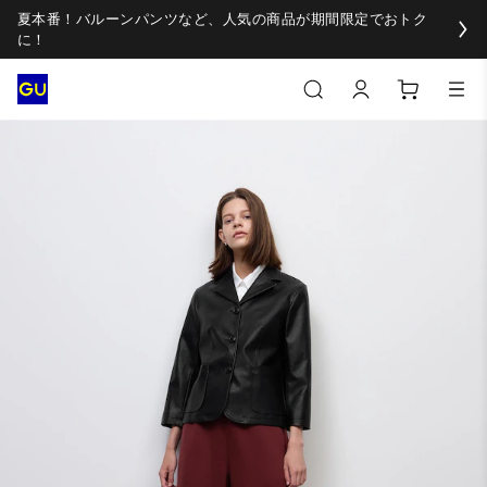
夏本番！バルーンパンツなど、人気の商品が期間限定でおトク
に！