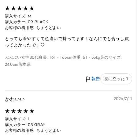
購入サイズ: M
購入カラー: 09 BLACK
お客様の着用感: ちょうどよい
とっても着やすくて色違いで持ってます！なんにでも合うし買
ってよかったです♡
ぷぷぷい
女性
30代
身長: 161 - 165cm
体重: 51 - 55kg
足のサイズ:
24.0cm
熊本県
報告
役に立った 1
かわいい
2026/7/11
購入サイズ: L
購入カラー: 03 GRAY
お客様の着用感: ちょうどよい