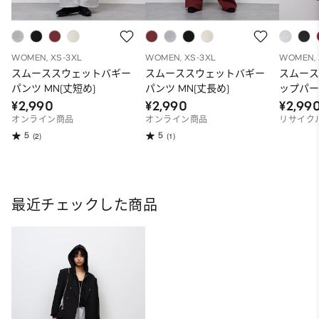
WOMEN, XS-3XL
WOMEN, XS-3XL
WOMEN, 
スムーススウェットバギー
スムーススウェットバギー
スムー
パンツ MN(丈短め)
パンツ MN(丈長め)
ップパー
¥2,990
¥2,990
¥2,99
オンライン商品
オンライン商品
リサイク
5
5
(2)
(1)
最近チェックした商品