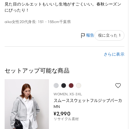
見た目のシルエットもいいし生地がすごくいい。春秋シーズン
にぴったり！
aika
女性
20代
身長: 151 - 155cm
千葉県
報告
役に立った 1
さらに表示
セットアップ可能な商品
WOMEN, XS-3XL
スムーススウェットフルジップパーカ
MN
¥2,990
リサイクル素材