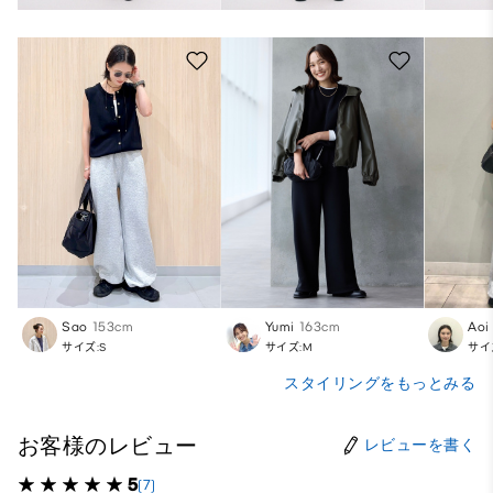
Sao
153cm
Yumi
163cm
Aoi
サイズ:S
サイズ:M
サイ
スタイリングをもっとみる
お客様のレビュー
レビューを書く
5
(7)