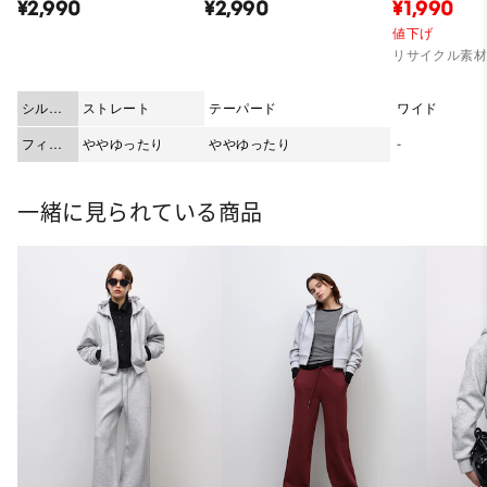
¥2,990
¥2,990
¥1,990
値下げ
リサイクル素
シルエ
ストレート
テーパード
ワイド
ット
フィッ
ややゆったり
ややゆったり
-
ト
一緒に見られている商品