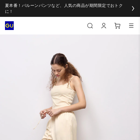
夏本番！バルーンパンツなど、人気の商品が期間限定でおトク
に！