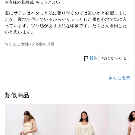
お客様の着用感: ちょうどよい
夏にサテンはベタっと肌に張り付くのでは無いかと心配しまし
たが、裏地も付いているからかサラッとした履き心地で気に入
っています。ツヤ感があり上品な印象です。たくさん着回した
いと思います。
ちゃんこ
女性
40代
神奈川県
報告
役に立った 0
さらに表示
類似商品