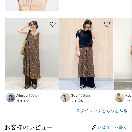
Aimi_a
165cm
Sao
153cm
Koz
サイズ:M
サイズ:S
サイ
スタイリングをもっとみる
お客様のレビュー
レビューを書く