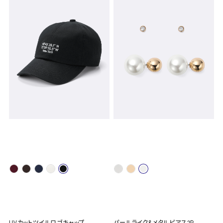
UVカットツイルロゴキャップ
パールライク&メタルピアス2P