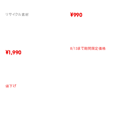
¥990
リサイクル素材
8/13まで期間限定価格
¥1,990
値下げ