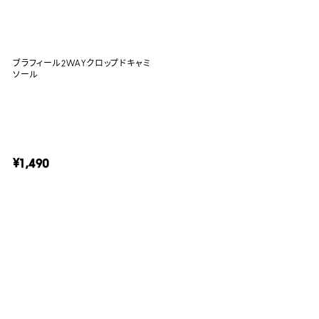
ブラフィール2WAYクロップドキャミ
ソール
¥1,490