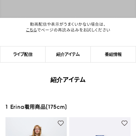
動画配信や表示がうまくいかない場合は、
こちら
でページの再読み込みをお試しください
ライブ配信
紹介アイテム
番組情報
紹介アイテム
1 Erina着用商品(175cm)