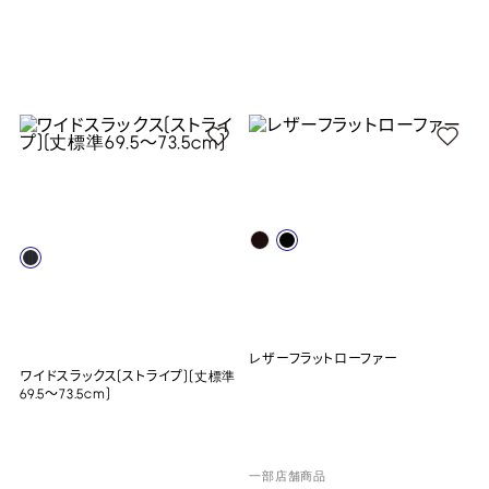
レザーフラットローファー
ワイドスラックス(ストライプ)(丈標準
69.5～73.5cm)
一部店舗商品