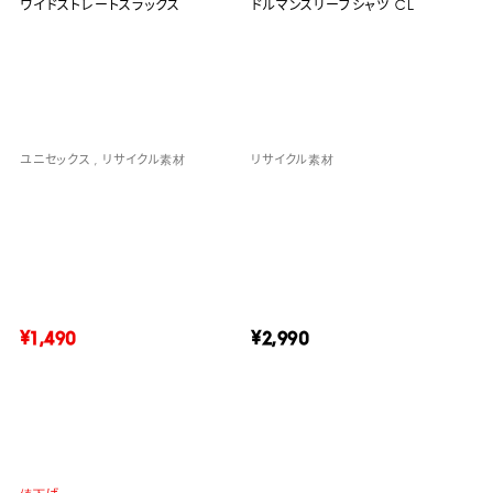
ワイドストレートスラックス
ドルマンスリーブシャツ CL
ユニセックス
リサイクル素材
リサイクル素材
¥1,490
¥2,990