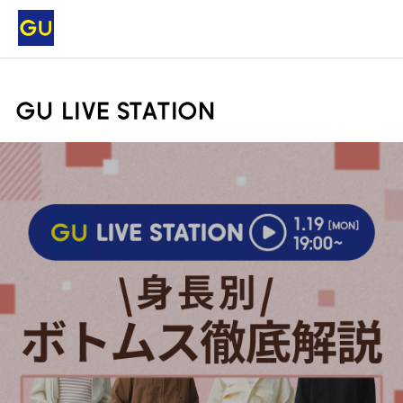
GU LIVE STATION