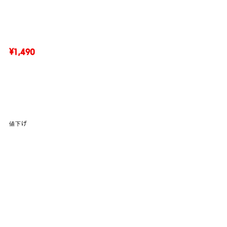
¥1,490
値下げ