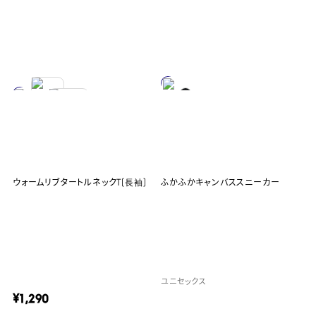
ウォームリブタートルネックT(長袖)
ふかふかキャンバススニーカー
ユニセックス
¥1,290